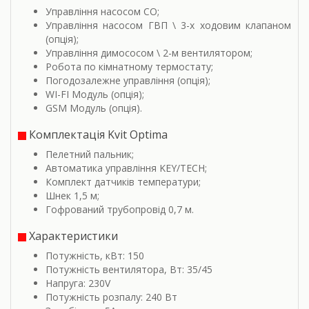
Управління насосом СО;
Управління насосом ГВП \ 3-х ходовим клапаном
(опція);
Управління димососом \ 2-м вентилятором;
Робота по кімнатному термостату;
Погодозалежне управління (опція);
WI-FI Модуль (опція);
GSM Модуль (опція).
Комплектація Kvit Optima
Пелетний пальник;
Автоматика управління KEY/TECH;
Комплект датчиків температури;
Шнек 1,5 м;
Гофрований трубопровід 0,7 м.
Характеристики
Потужність, кВт: 150
Потужність вентилятора, Вт: 35/45
Напруга: 230V
Потужність розпалу: 240 Вт