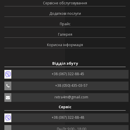
Сервісне обслуговування
Додаткові послуги
Прайс
Галерея
Корисна інформація
Відділ збуту
+38 (067) 322-88-45
+38 (050) 435-03-57
retra4m@gmail.com
Сервіс
+38 (067) 322-88-48
Пн-Пт 9:00 - 18:00