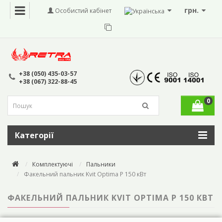
грн.
Особистий кабінет
+38 (050) 435-03-57
+38 (067) 322-88-45
0
Категорії
Комплектуючі
Пальники
Факельний пальник Kvit Optima P 150 кВт
ФАКЕЛЬНИЙ ПАЛЬНИК KVIT OPTIMA P 150 КВТ