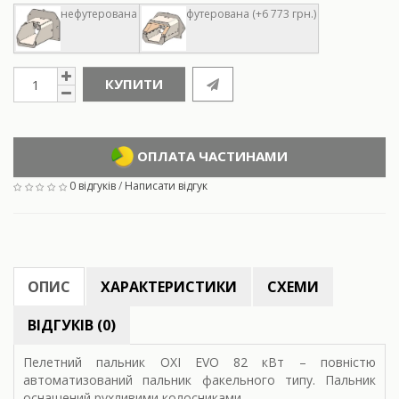
нефутерована
футерована (+6 773 грн.)
КУПИТИ
ОПЛАТА ЧАСТИНАМИ
0 відгуків
/
Написати відгук
ОПИС
ХАРАКТЕРИСТИКИ
СХЕМИ
ВІДГУКІВ (0)
Пелетний пальник OXI EVO 82 кВт – повністю
автоматизований пальник факельного типу. Пальник
оснащений рухливими колосниками.