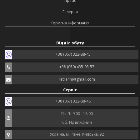
Прайс
Галерея
Корисна інформація
Відділ збуту
+38 (067) 322-88-45
+38 (050) 435-03-57
retra4m@gmail.com
Сервіс
+38 (067) 322-88-48
Пн-Пт 9:00 - 18:00
Сб, Нд вихідний
Україна, м. Рівне, Київська, 92