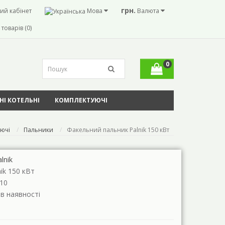
грн.
ий кабінет
Мова
Валюта
товарів (0)
0
І КОТЕЛЬНІ
КОМПЛЕКТУЮЧІ
ючі
Пальники
Факельний пальник Palnik 150 кВт
lnik
nik 150 кВт
10
 в наявності