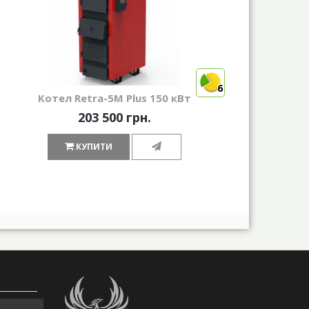
6
Котел Retra-5М Plus 150 кВт
203 500 грн.
КУПИТИ