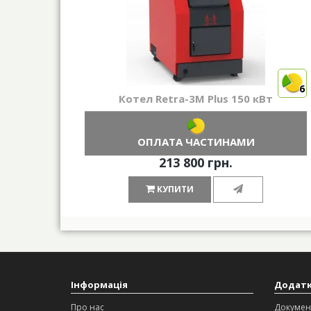
6
Котел Retra-3М Plus 150 кВт
ОПЛАТА ЧАСТИНАМИ
213 800 грн.
КУПИТИ
Інформація
Додат
Про нас
Докумен