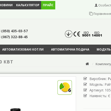
НОВИНИ
КАЛЬКУЛЯТОР
ПРАЙС
Особист
Порівняння 
 (050) 435-03-57
 (067) 322-88-45
АВТОМАТИЗОВАНІ КОТЛИ
АВТОМАТИЧНА ПОДАЧА
МОДУЛЬН
0 КВТ
Комплекту
Виробник:
Pa
Модель:
Pal
6
Артикул: 105
Наявність: Є