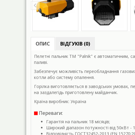
ОПИС
ВІДГУКІВ (0)
Пелетні пальник TM "Palnik" є автоматичним, 
паливі.
Забезпечує можливість переобладнання газових,
котли або систему опалення.
Горілка виготовляється в заводських умовах, пе
на заздалегідь приготовлену майданчик.
Країна виробник: Україна
Переваги:
Гарантія на пальник 18 місяців;
Широкий діапазон потужності від 50кВт - 
Відповідність ГОСТ32452-2013 (EN 15270:2