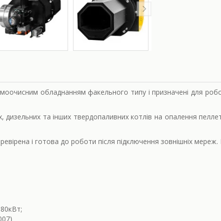
самоочисним обладнанням факельного типу і призначені для ро
 дизельних та інших твердопаливних котлів на опалення пеллето
ревірена і готова до роботи після підключення зовнішніх мереж
180кВт;
007)