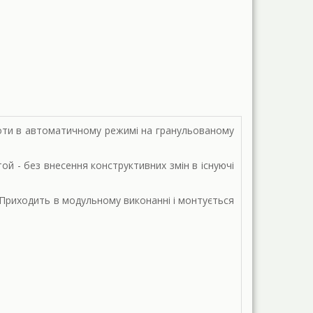
боти в автоматичному режимі на гранульованому
й - без внесення конструктивних змін в існуючі
. Приходить в модульному виконанні і монтується