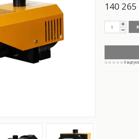
140 265 
0 відгукі