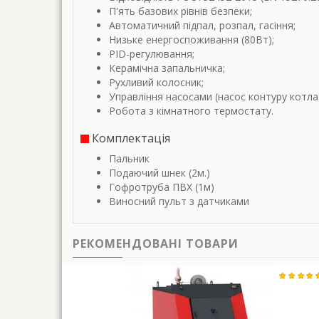
П'ять базових рівнів безпеки;
Автоматичний підпал, розпал, гасіння;
Низьке енергоспоживання (80Вт);
PID-регулювання;
Керамічна запальничка;
Рухливий колосник;
Управління насосами (насос контуру котла 
Робота з кімнатного термостату.
Комплектація
Пальник
Подаючий шнек (2м.)
Гофротруба ПВХ (1м)
Виносний пульт з датчиками
РЕКОМЕНДОВАНІ ТОВАРИ