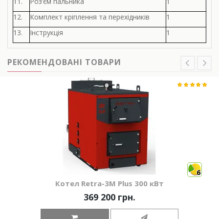
11.
Роз’єм пальника
1
12.
Комплект кріплення та перехідників
1
13.
Інструкція
1
РЕКОМЕНДОВАНІ ТОВАРИ
6
Котел Retra-3М Plus 300 кВт
369 200 грн.