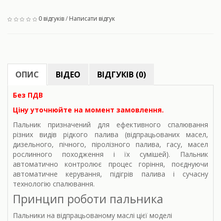
0 відгуків
/
Написати відгук
ОПИС
ВІДЕО
ВІДГУКІВ (0)
Без ПДВ
Ціну уточнюйте на момент замовлення.
Пальник призначений для ефективного спалювання
різних видів рідкого палива (відпрацьованих масел,
дизельного, пічного, піролізного палива, гасу, масел
рослинного походження і їх сумішей). Пальник
автоматично контролює процес горіння, поєднуючи
автоматичне керування, підігрів палива і сучасну
технологію спалювання.
Принцип роботи пальника
Пальники на відпрацьованому маслі цієї моделі