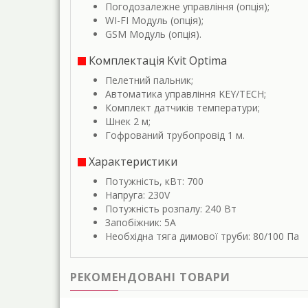
Погодозалежне управління (опція);
WI-FI Модуль (опція);
GSM Модуль (опція).
Комплектація Kvit Optima
Пелетний пальник;
Автоматика управління KEY/TECH;
Комплект датчиків температури;
Шнек 2 м;
Гофрований трубопровід 1 м.
Характеристики
Потужність, кВт: 700
Напруга: 230V
Потужність розпалу: 240 Вт
Запобіжник: 5A
Необхідна тяга димової труби: 80/100 Пa
РЕКОМЕНДОВАНІ ТОВАРИ