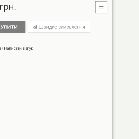
грн.
КУПИТИ
Швидке замовлення
в
/
Написати відгук