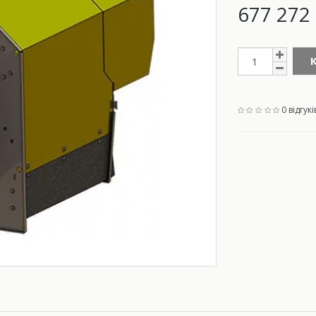
677 272 
0 відгукі