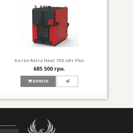
Котел Retra Heat 700 кВт Plus
685 500 грн.
КУПИТИ