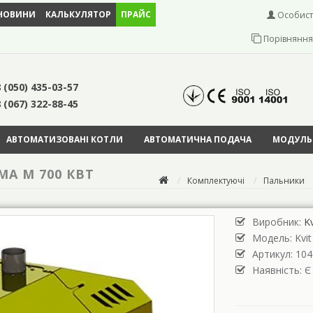
НОВИНИ
КАЛЬКУЛЯТОР
ПРАЙС
Особист
Порівняння 
 (050) 435-03-57
 (067) 322-88-45
АВТОМАТИЗОВАНІ КОТЛИ
АВТОМАТИЧНА ПОДАЧА
МОДУЛЬН
A M 700 КВТ
Комплектуючі
Пальники
Виробник:
Kv
Модель:
Kvi
Артикул: 104
Наявність: Є