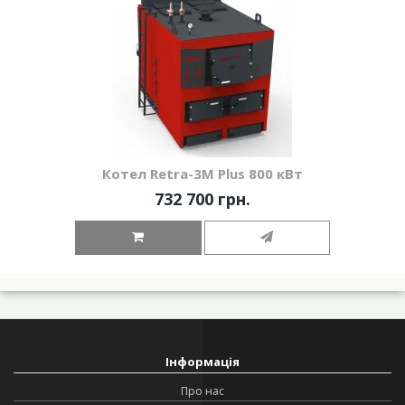
Котел Retra-3М Plus 800 кВт
732 700 грн.
Інформація
Про нас