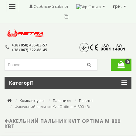
грн.
Особистий кабінет
+38 (050) 435-03-57
+38 (067) 322-88-45
0
Категорії
Комплектуючі
Пальники
Пелетні
Факельний пальник Kvit Optima M 800 кВт
ФАКЕЛЬНИЙ ПАЛЬНИК KVIT OPTIMA M 800
КВТ