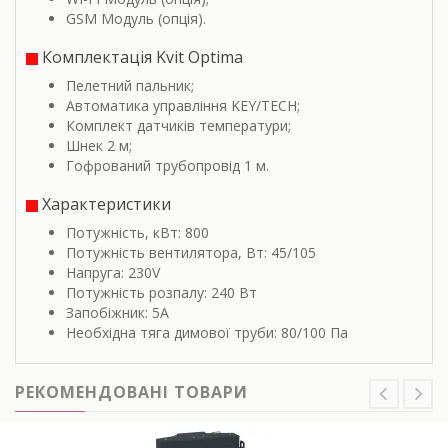
GSM Модуль (опція).
Комплектація Kvit Optima
Пелетний пальник;
Автоматика управління KEY/TECH;
Комплект датчиків температури;
Шнек 2 м;
Гофрований трубопровід 1 м.
Характеристики
Потужність, кВт: 800
Потужність вентилятора, Вт: 45/105
Напруга: 230V
Потужність розпалу: 240 Вт
Запобіжник: 5A
Необхідна тяга димової труби: 80/100 Пa
РЕКОМЕНДОВАНІ ТОВАРИ