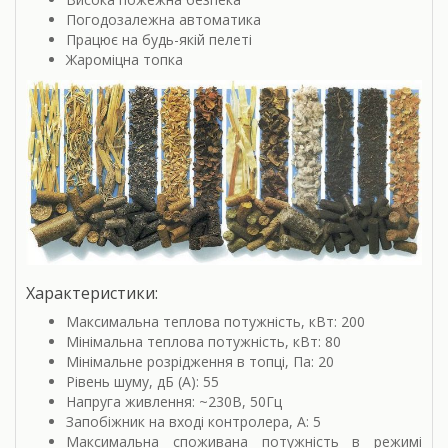
Погодозалежна автоматика
Працює на будь-якій пелеті
Жароміцна топка
Характеристики:
Максимальна теплова потужність, кВт: 200
Мінімальна теплова потужність, кВт: 80
Мінімальне розрідження в топці, Па: 20
Рівень шуму, дБ (А): 55
Напруга живлення: ~230В, 50Гц
Запобіжник на вході контролера, А: 5
Максимальна споживана потужність в режимі