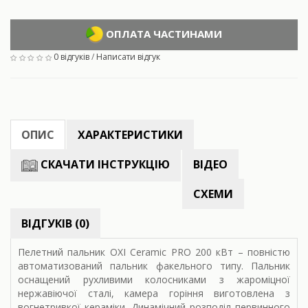
ОПЛАТА ЧАСТИНАМИ
0 відгуків
/
Написати відгук
ОПИС
ХАРАКТЕРИСТИКИ
СКАЧАТИ ІНСТРУКЦІЮ
ВІДЕО
СХЕМИ
ВІДГУКІВ (0)
Пелетний пальник OXI Ceramic PRO 200 кВт – повністю
автоматизований пальник факельного типу. Пальник
оснащений рухливими колосниками з жароміцної
нержавіючої сталі, камера горіння виготовлена з
вогнетривкої кераміки. Динамічний розподіл первинного