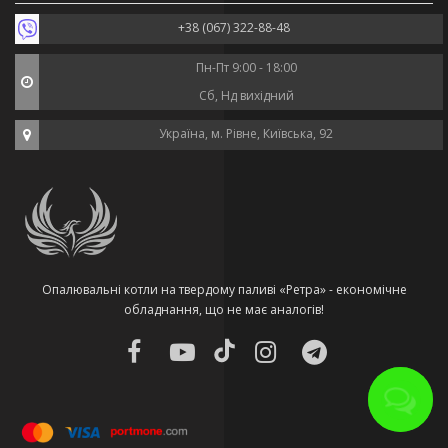
+38 (067) 322-88-48
Пн-Пт 9:00 - 18:00
Сб, Нд вихідний
Україна, м. Рівне, Київська, 92
Опалювальні котли на твердому паливі «Ретра» - економічне
обладнання, що не має аналогів!