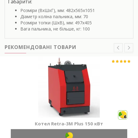
Габарити:
Розміри (ВхШхГ), мм: 482х565х1051
Діаметр коліна пальника, мм: 70
Розміри топки (ШхВ), мм: 497х405
Вага пальника, не більше, кг: 100
РЕКОМЕНДОВАНІ ТОВАРИ
6
Котел Retra-3М Plus 150 кВт