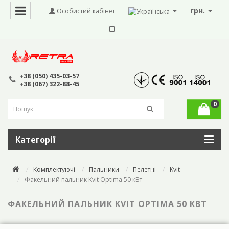
грн.
Особистий кабінет
+38 (050) 435-03-57
+38 (067) 322-88-45
0
Категорії
Комплектуючі
Пальники
Пелетні
Kvit
Факельний пальник Kvit Optima 50 кВт
ФАКЕЛЬНИЙ ПАЛЬНИК KVIT OPTIMA 50 КВТ