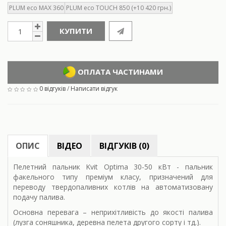
PLUM eco MAX 360
PLUM eco TOUCH 850 (+10 420 грн.)
КУПИТИ
ОПЛАТА ЧАСТИНАМИ
0 відгуків
/
Написати відгук
ОПИС
ВІДЕО
ВІДГУКІВ (0)
Пелетний пальник Kvit Optima 30-50 кВт - пальник
факельного типу преміум класу, призначений для
переводу твердопаливних котлів на автоматизовану
подачу палива.
Основна перевага – неприхітливість до якості палива
(лузга соняшника, деревна пелета другого сорту і тд.).