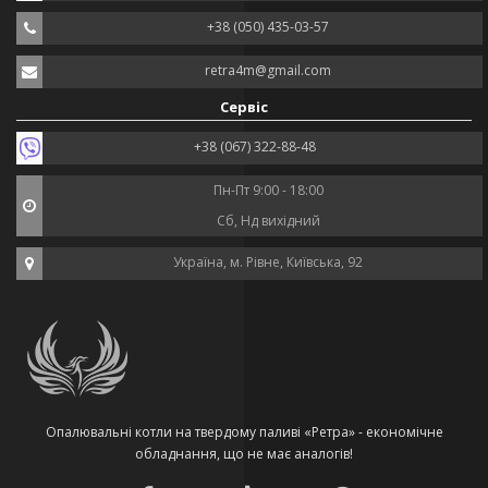
+38 (050) 435-03-57
retra4m@gmail.com
Сервіс
+38 (067) 322-88-48
Пн-Пт 9:00 - 18:00
Сб, Нд вихідний
Україна, м. Рівне, Київська, 92
Опалювальні котли на твердому паливі «Ретра» - економічне
обладнання, що не має аналогів!