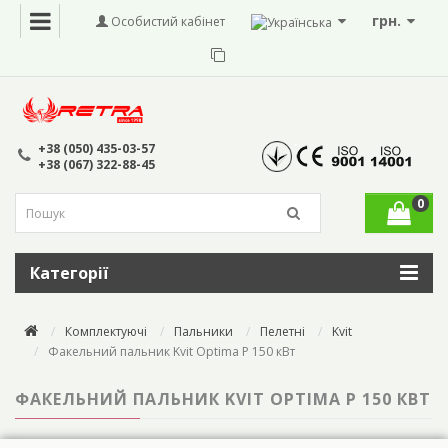
грн.
Особистий кабінет
+38 (050) 435-03-57
+38 (067) 322-88-45
0
Категорії
Комплектуючі
Пальники
Пелетні
Kvit
Факельний пальник Kvit Optima P 150 кВт
ФАКЕЛЬНИЙ ПАЛЬНИК KVIT OPTIMA P 150 КВТ