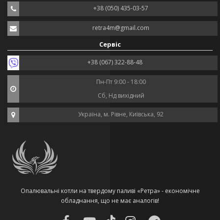
+38 (050) 435-03-57
retra4m@gmail.com
Сервіс
+38 (067) 322-88-48
Пн-Пт 9:00 - 18:00
Сб, Нд вихідний
Україна, м. Рівне, Київська, 92
Опалювальні котли на твердому паливі «Ретра» - економічне
обладнання, що не має аналогів!