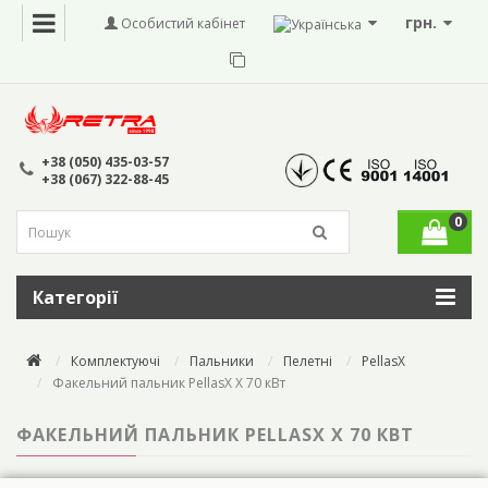
грн.
Особистий кабінет
+38 (050) 435-03-57
+38 (067) 322-88-45
0
Категорії
Комплектуючі
Пальники
Пелетні
PellasX
Факельний пальник PellasX X 70 кВт
ФАКЕЛЬНИЙ ПАЛЬНИК PELLASX X 70 КВТ