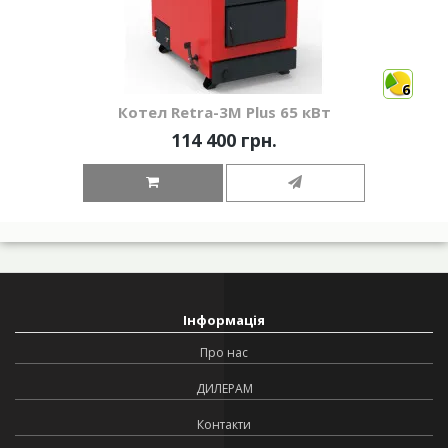
6
Котел Retra-3М Plus 65 кВт
114 400 грн.
Інформація
Про нас
ДИЛЕРАМ
Контакти