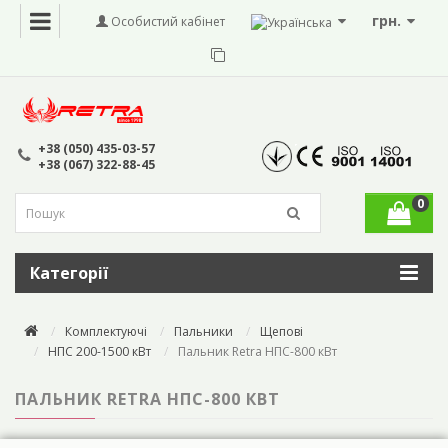
грн.
Особистий кабінет
+38 (050) 435-03-57
+38 (067) 322-88-45
0
Категорії
Комплектуючі
Пальники
Щепові
НПС 200-1500 кВт
Пальник Retra НПС-800 кВт
ПАЛЬНИК RETRA НПС-800 КВТ