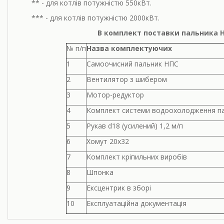
** - для котлів потужністю 550кВт.
*** - для котлів потужністю 2000кВт.
В комплект поставки пальника 
№ п/п
Назва комплектуючих
1
Самоочисний пальник НПС
2
Вентилятор з шибером
3
Мотор-редуктор
4
К
омплект системи водоохолодження п
5
Рукав d18 (усилений) 1,
2
м/п
6
Хомут 20х32
7
Комплект кріпильних виробів
8
Шпонка
9
Ексцентрик в зборі
10
Експлуатаційна документація