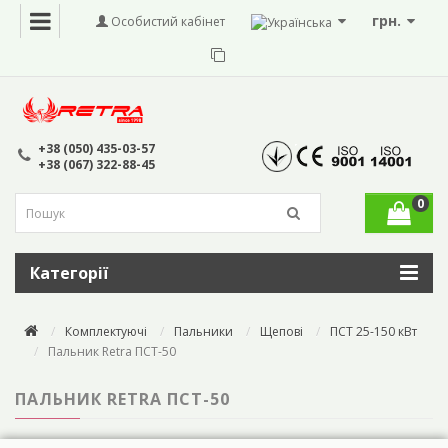
грн.
Особистий кабінет
+38 (050) 435-03-57
+38 (067) 322-88-45
0
Категорії
Комплектуючі
Пальники
Щепові
ПСТ 25-150 кВт
Пальник Retra ПСТ-50
ПАЛЬНИК RETRA ПСТ-50