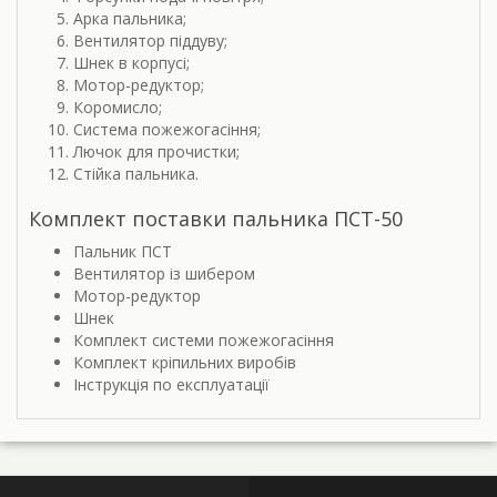
Арка пальника;
Вентилятор піддуву;
Шнек в корпусі;
Мотор-редуктор;
Коромисло;
Система пожежогасіння;
Лючок для прочистки;
Стійка пальника.
Комплект поставки пальника ПСТ-50
Пальник ПСТ
Вентилятор із шибером
Мотор-редуктор
Шнек
Комплект системи пожежогасіння
Комплект кріпильних виробів
Інструкція по експлуатації