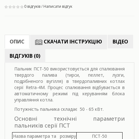
0 відгуків
/
Написати відгук
ОПИС
СКАЧАТИ ІНСТРУКЦІЮ
ВІДЕО
ВІДГУКІВ (0)
Пальник ПСТ-50 використовується для спалювання
твердого палива (тирси, пеллет, лузги,
подрібненого вугілля) в твердопаливних котлах
серії Retra-4M. Процес спалювання відбувається в
автоматичному режимі під керуванням блока
управляння котла.
Потужність пальника складає 50 - 65 кВт.
Основні технічні параметри
пальників серії ПСТ
Назва параметра та
розміру
ПСТ-50