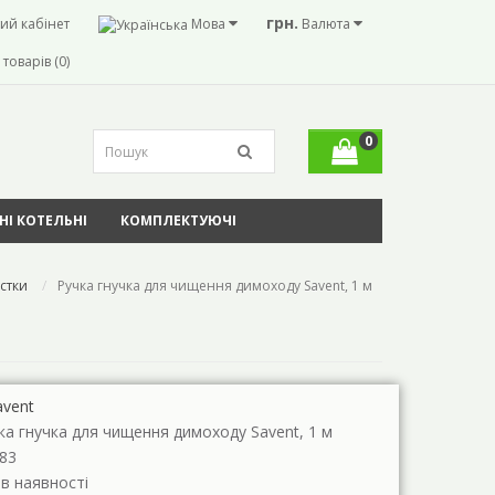
грн.
ий кабінет
Мова
Валюта
товарів (0)
0
І КОТЕЛЬНІ
КОМПЛЕКТУЮЧІ
стки
Ручка гнучка для чищення димоходу Savent, 1 м
avent
ка гнучка для чищення димоходу Savent, 1 м
83
 в наявності