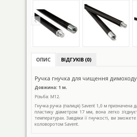
ОПИС
ВІДГУКІВ (0)
Ручка гнучка для чищення димоходу 
Довжина: 1 м.
Різьба: М12.
Гнучка ручка (палиця) Savent 1,0 м призначена д
пластику діаметром 17 мм, вона легко з’єднує
температурах. Завдяки її гнучкості, ви зможет
коловоротом Savent.