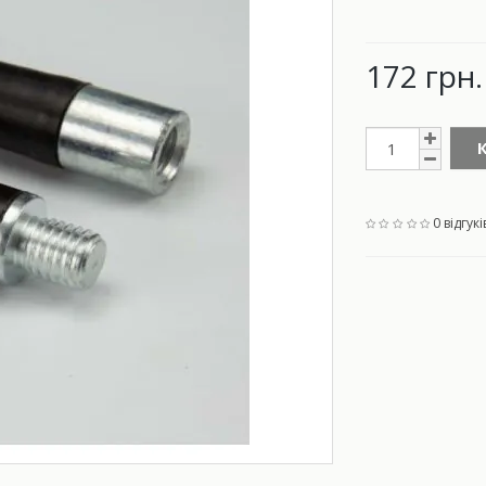
172 грн.
0 відгукі