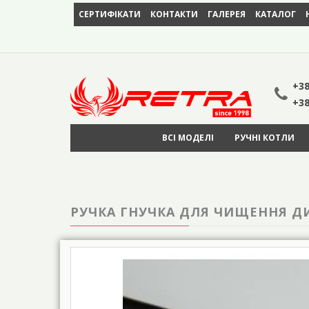
СЕРТИФІКАТИ
КОНТАКТИ
ГАЛЕРЕЯ
КАТАЛОГ
+38
+38
ВСІ МОДЕЛІ
РУЧНІ КОТЛИ
РУЧКА ГНУЧКА ДЛЯ ЧИЩЕННЯ ДИ