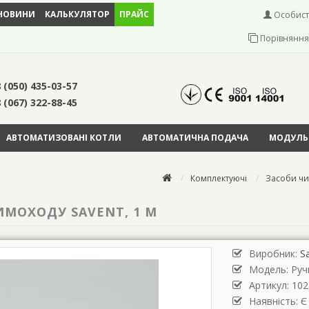
НОВИНИ
КАЛЬКУЛЯТОР
ПРАЙС
Особист
Порівняння 
 (050) 435-03-57
 (067) 322-88-45
АВТОМАТИЗОВАНІ КОТЛИ
АВТОМАТИЧНА ПОДАЧА
МОДУЛЬН
Комплектуючі
Засоби чи
МОХОДУ SAVENT, 1 М
Виробник:
S
Модель:
Руч
Артикул: 102
Наявність: Є