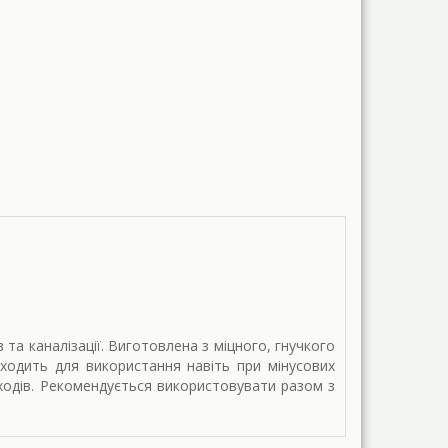
 та каналізації. Виготовлена з міцного, гнучкого
дходить для використання навіть при мінусових
оходів. Рекомендується використовувати разом з