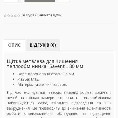
0 відгуків
/
Написати відгук
ОПИС
ВІДГУКІВ (0)
Щітка металева для чищення
теплообмінника "Savent", 80 мм
Ворс: воронована сталь 0,5 мм.
Різьба: М12.
Матеріал упаковки: картон.
Під час експлуатації твердопаливних котлів, камінів і
печей на стінках камери згорання та теплообмінника
накопичуються сажа, смолисті відкладення та інші
забруднення. Це призводить до зниження ефективності
роботи опалювального обладнання та підвищення