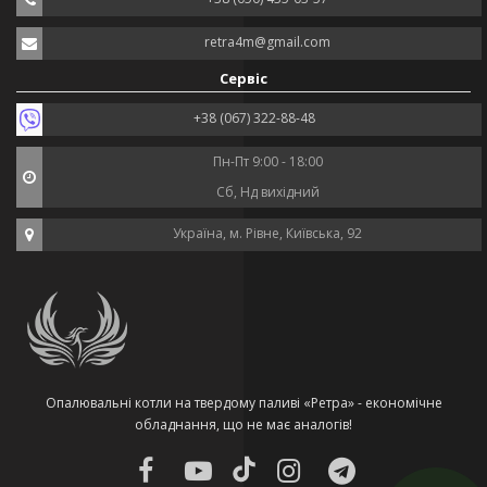
retra4m@gmail.com
Сервіс
+38 (067) 322-88-48
Пн-Пт 9:00 - 18:00
Сб, Нд вихідний
Україна, м. Рівне, Київська, 92
Опалювальні котли на твердому паливі «Ретра» - економічне
обладнання, що не має аналогів!