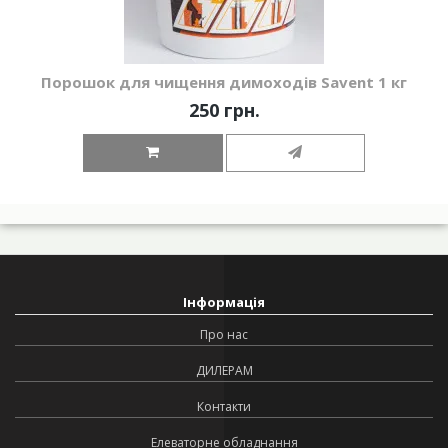
Порошок для чищення димоходів Savent 1 кг
250 грн.
Інформація
Про нас
ДИЛЕРАМ
Контакти
Елеваторне обладнання