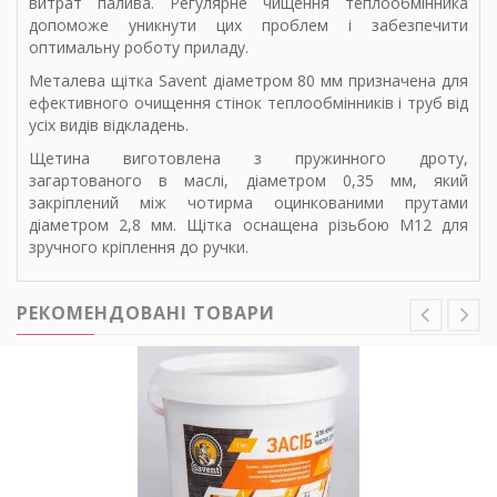
витрат палива. Регулярне чищення теплообмінника
допоможе уникнути цих проблем і забезпечити
оптимальну роботу приладу.
Металева щітка Savent діаметром 80 мм призначена для
ефективного очищення стінок теплообмінників і труб від
усіх видів відкладень.
Щетина виготовлена з пружинного дроту,
загартованого в маслі, діаметром 0,35 мм, який
закріплений між чотирма оцинкованими прутами
діаметром 2,8 мм. Щітка оснащена різьбою М12 для
зручного кріплення до ручки.
РЕКОМЕНДОВАНІ ТОВАРИ