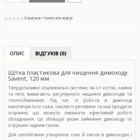
0 відгуків
/
Написати відгук
ОПИС
ВІДГУКІВ (0)
Щітка пластикова для чищення димоходу
Savent, 120 мм
Твердопаливні опалювальні системи, як-от котли, каміни
та печі, вимагають регулярного чищення димоходів та
теплообмінників. Під час їх роботи в димоході
накопичуються сажа, смолисті речовини та інші продукти
згорання, що можуть заважати ефективній роботі
обладнання. Це збільшує ризик займання димоходу та
отруєння чадним газом.
Для запобігання утворенню сажі й смоли в димоходах і