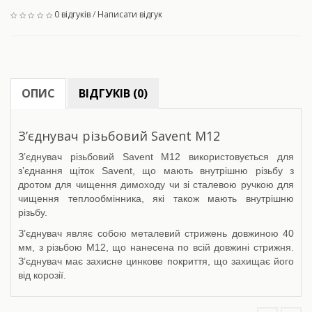
0 відгуків
/
Написати відгук
ОПИС
ВІДГУКІВ (0)
З’єднувач різьбовий Savent М12
З’єднувач різьбовий Savent М12 використовується для
з’єднання щіток Savent, що мають внутрішню різьбу з
дротом для чищення димоходу чи зі сталевою ручкою для
чищення теплообмінника, які також мають внутрішню
різьбу.
З’єднувач являє собою металевий стрижень довжиною 40
мм, з різьбою М12, що нанесена по всій довжині стрижня.
З’єднувач має захисне цинкове покриття, що захищає його
від корозії.