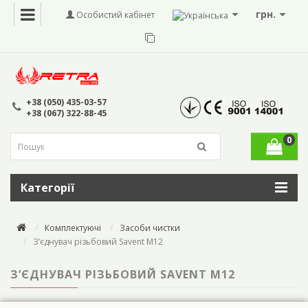
грн.
Особистий кабінет
+38 (050) 435-03-57
+38 (067) 322-88-45
0
Категорії
Комплектуючі
Засоби чистки
З’єднувач різьбовий Savent М12
З’ЄДНУВАЧ РІЗЬБОВИЙ SAVENT М12