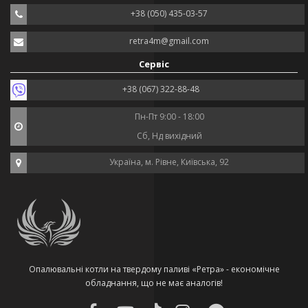
+38 (050) 435-03-57
retra4m@gmail.com
Сервіс
+38 (067) 322-88-48
Пн-Пт 9:00 - 18:00
Сб, Нд вихідний
Україна, м. Рівне, Київська, 92
Опалювальні котли на твердому паливі «Ретра» - економічне
обладнання, що не має аналогів!