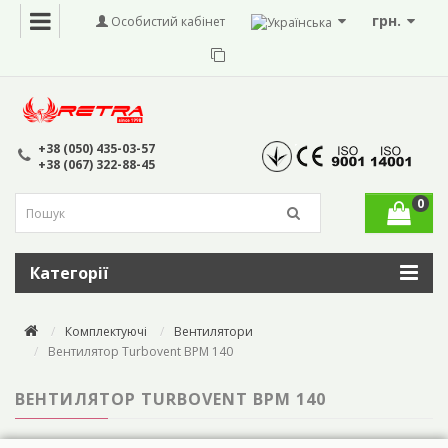
грн.
Особистий кабінет
+38 (050) 435-03-57
+38 (067) 322-88-45
0
Категорії
Комплектуючі
Вентилятори
Вентилятор Turbovent ВРМ 140
ВЕНТИЛЯТОР TURBOVENT ВРМ 140