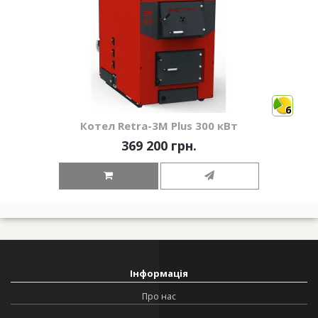
6
Котел Retra-3М Plus 300 кВт
369 200 грн.
Інформація
Про нас