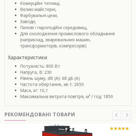
Комерційні теплиці,
Великі майстерні,
Фарбувальні цехи,
Заводи,
Пилові і пароподібні середовищ,
Для охолодження промислового обладнання
(наприклад, зварювальних машин,
трансформаторів, компресорів)
Характеристики
Потужність: 800 Вт
Напруга, В: 230
Рівень шуму, dB (A): 68 дБ (А)
Частота обертання, хв-1: 2650
Маса, кг: 10,1
Максимальна витрата повітря, м³ / год: 1850
РЕКОМЕНДОВАНІ ТОВАРИ