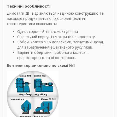
Технічні особливості
Димотяги ДН відрізняються надійною конструкцією та
високою продуктивністю. Їх основні технічні
характеристики включають:
Односторонній тип всмоктування.
Спіральний корпус із можливістю повороту.
Робочі колеса з 16 лопатками, загнутими назад,
для забезпечення ефективного руху газів.
Варіанти обертання робочого колеса –
правостороннє та лівостороннє.
Вентилятор виконано по схемі №1