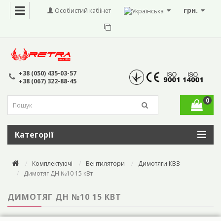
грн.
Особистий кабінет
+38 (050) 435-03-57
+38 (067) 322-88-45
0
Категорії
Комплектуючі
Вентилятори
Димотяги КВЗ
Димотяг ДН №10 15 кВт
ДИМОТЯГ ДН №10 15 КВТ