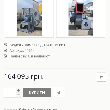
Модель:
Димотяг ДН №10 15 кВт
Артикул: 11614
Наявність: Є в наявності
164 095 грн.
КУПИТИ
0 відгуків
/
Написати відгук