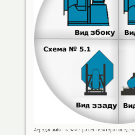
Аеродинамічні параметри вентилятора наведено