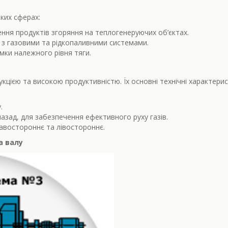
ких сферах:
ння продуктів згоряння на теплогенеруючих об’єктах.
з газовими та рідкопаливними системами.
мки належного рівня тяги.
кцією та високою продуктивністю. Їх основні технічні характери
.
азад, для забезпечення ефективного руху газів.
авостороннє та лівостороннє.
а валу