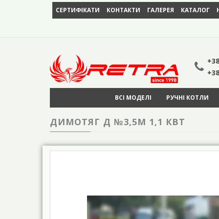
СЕРТИФІКАТИ
КОНТАКТИ
ГАЛЕРЕЯ
КАТАЛОГ
+38
+38
ВСІ МОДЕЛІ
РУЧНІ КОТЛИ
ДИМОТЯГ Д №3,5М 1,1 КВТ