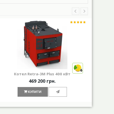
6
Котел Retra-3М Plus 400 кВт
469 200 грн.
КУПИТИ