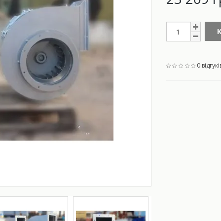
0 відгукі