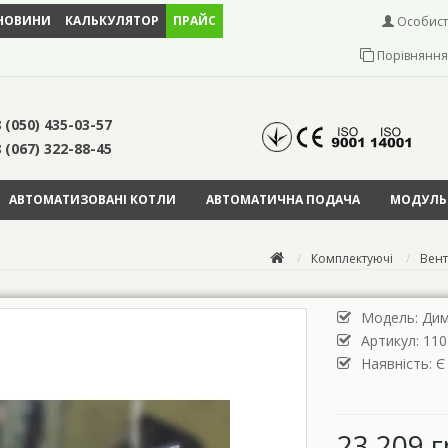
НОВИНИ
КАЛЬКУЛЯТОР
ПРАЙС
Особист
Порівняння 
 (050) 435-03-57
 (067) 322-88-45
АВТОМАТИЗОВАНІ КОТЛИ
АВТОМАТИЧНА ПОДАЧА
МОДУЛЬН
Комплектуючі
Вен
Модель:
Дим
Артикул: 110
Наявність: Є
23 209 г