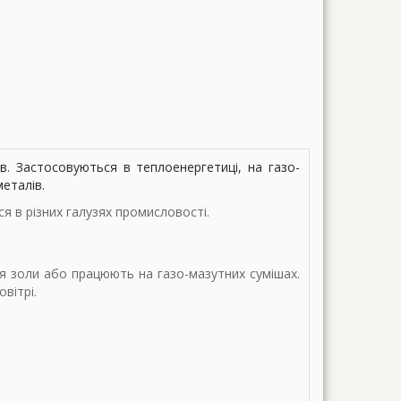
в. Застосовуються в теплоенергетиці, на газо-
металів.
 в різних галузях промисловості.
я золи або працюють на газо-мазутних сумішах.
вітрі.