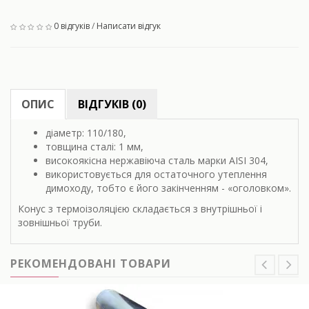
0 відгуків
/
Написати відгук
ОПИС
ВІДГУКІВ (0)
діаметр: 110/180,
товщина сталі: 1 мм,
високоякісна нержавіюча сталь марки AISI 304,
використовується для остаточного утеплення
димоходу, тобто є його закінченням - «оголовком».
Конус з термоізоляцією складається з внутрішньої і
зовнішньої труби.
РЕКОМЕНДОВАНІ ТОВАРИ