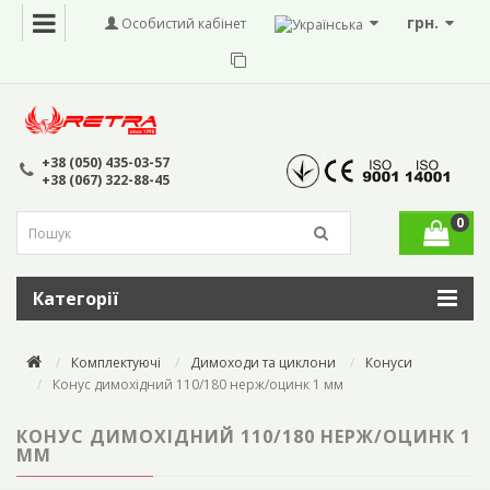
грн.
Особистий кабінет
+38 (050) 435-03-57
+38 (067) 322-88-45
0
Категорії
Комплектуючі
Димоходи та циклони
Конуси
Конус димохідний 110/180 нерж/оцинк 1 мм
КОНУС ДИМОХІДНИЙ 110/180 НЕРЖ/ОЦИНК 1
ММ