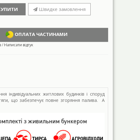
КУПИТИ
Швидке замовлення
ОПЛАТА ЧАСТИНАМИ
в
/
Написати відгук
ння індивідуальних житлових будинків і споруд
тяги, що забезпечує повне згоряння палива. А