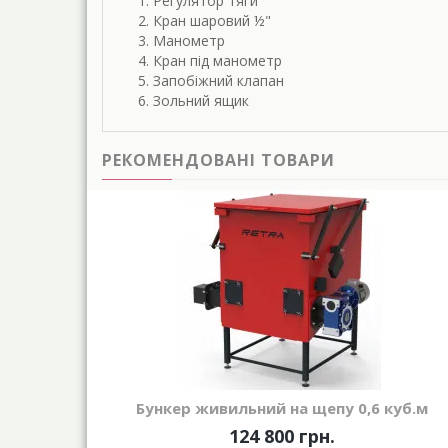
Регулятор тяги
Кран шаровий ½"
Манометр
Кран під манометр
Запобіжний клапан
Зольний ящик
РЕКОМЕНДОВАНІ ТОВАРИ
Бункер живильний на щепу 0,6 куб.м
124 800 грн.