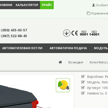
НОВИНИ
КАЛЬКУЛЯТОР
ПРАЙС
Особист
Порівняння 
 (050) 435-03-57
 (067) 322-88-45
АВТОМАТИЗОВАНІ КОТЛИ
АВТОМАТИЧНА ПОДАЧА
МОДУЛЬН
Всі моделі
Котел Retra L
Виробник:
Р
Модель:
Retr
6
Артикул: 106
Наявність: Є