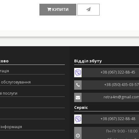
КУПИТИ
ково
Відділ збуту
тація
+38 (067) 322-88-45
 обслуговування
+38 (050) 435-03-57
і послуги
retra4m@gmail.co
Сервіс
+38 (067) 322-88-48
 інформація
Пн-Пт 9:00 - 18:00