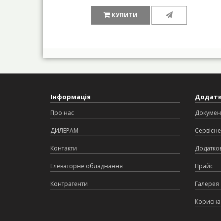
КУПИТИ
Інформація
Додат
Про нас
Докумен
ДИЛЕРАМ
Сервісне
Контакти
Додатков
Елеваторне обладнання
Прайс
Контрагенти
Галерея
Корисна