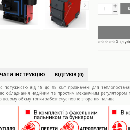
0 відгукі
ЧАТИ ІНСТРУКЦІЮ
ВІДГУКІВ (0)
ic потужністю від 18 до 98 кВт призначені для теплопостача
sic обладнання надійним та простим механічним регулятором 
о всьому об’єму топки забезпечує повне згорання палива.