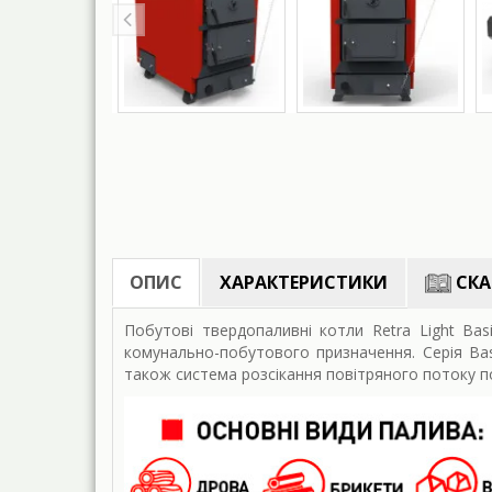
ОПИС
ХАРАКТЕРИСТИКИ
СКА
Побутові твердопаливні котли Retra Light Bas
комунально-побутового призначення. Серія Ba
також система розсікання повітряного потоку п