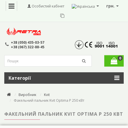
грн.
Особистий кабінет
+38 (050) 435-03-57
+38 (067) 322-88-45
0
Категорії
Виробник
Kvit
Факельний пальник Kvit Optima P 250 кВт
ФАКЕЛЬНИЙ ПАЛЬНИК KVIT OPTIMA P 250 КВТ