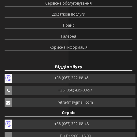
Сервісне обслуговування
Додаткові послуги
Прайс
Галерея
Корисна інформація
Відділ збуту
+38 (067) 322-88-45
+38 (050) 435-03-57
retra4m@gmail.com
Сервіс
+38 (067) 322-88-48
Пн-Пт 9:00 - 18:00