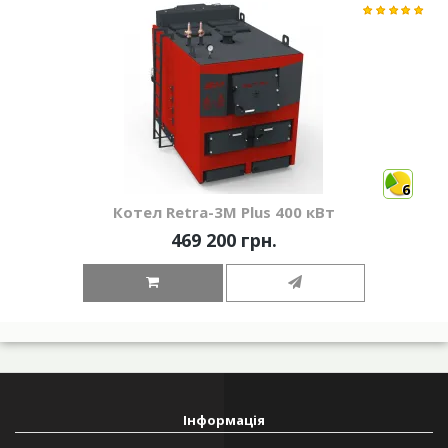
6
Котел Retra-3М Plus 400 кВт
469 200 грн.
Інформація