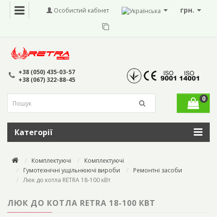
грн.
Особистий кабінет
+38 (050) 435-03-57
+38 (067) 322-88-45
0
Категорії
Комплектуючі
Комплектуючі
Гумотехнічні ущільнюючі вироби
Ремонтні засоби
Люк до котла RETRA 18-100 кВт
ЛЮК ДО КОТЛА RETRA 18-100 КВТ