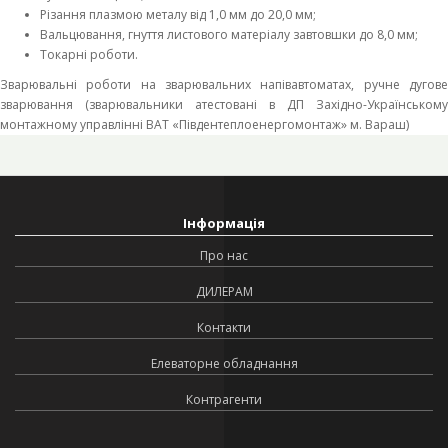
Різання плазмою металу від 1,0 мм до 20,0 мм;
Вальцювання, гнуття листового матеріалу завтовшки до 8,0 мм;
Токарні роботи.
Зварювальні роботи на зварювальних напівавтоматах, ручне дугове
зварювання (зварювальники атестовані в ДП Західно-Українському
монтажному управлінні ВАТ «Південтеплоенергомонтаж» м. Вараш)
Інформація
Про нас
ДИЛЕРАМ
Контакти
Елеваторне обладнання
Контрагенти