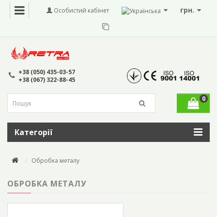
грн.
Особистий кабінет
+38 (050) 435-03-57
+38 (067) 322-88-45
0
Категорії
Обробка металу
ОБРОБКА МЕТАЛУ