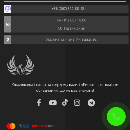
+38 (067) 322-88-48
Пн-Пт 9:00 - 18:00
Сб, Нд вихідний
Україна, м. Рівне, Київська, 92
Опалювальні котли на твердому паливі «Ретра» - економічне
обладнання, що не має аналогів!