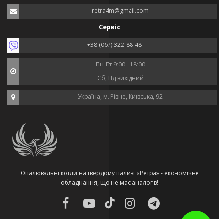
retra4m@gmail.com
Сервіс
+38 (067) 322-88-48
Пн-Пт 9:00 - 18:00
Сб, Нд вихідний
Україна, м. Рівне, Київська, 92
Опалювальні котли на твердому паливі «Ретра» - економічне
обладнання, що не має аналогів!