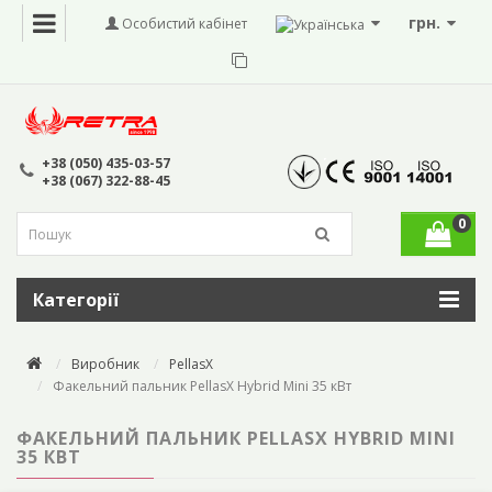
грн.
Особистий кабінет
+38 (050) 435-03-57
+38 (067) 322-88-45
0
Категорії
Виробник
PellasX
Факельний пальник PellasX Hybrid Mini 35 кВт
ФАКЕЛЬНИЙ ПАЛЬНИК PELLASX HYBRID MINI
35 КВТ