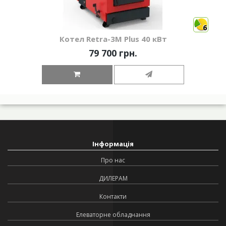
6
Котел Retra-3М Plus 40 кВт
79 700 грн.
Інформація
Про нас
ДИЛЕРАМ
Контакти
Елеваторне обладнання