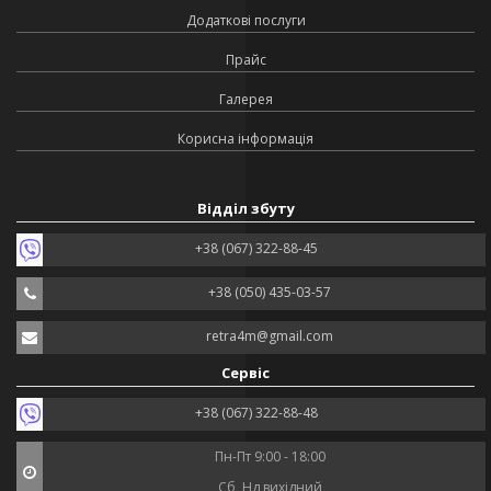
Додаткові послуги
Прайс
Галерея
Корисна інформація
Відділ збуту
+38 (067) 322-88-45
+38 (050) 435-03-57
retra4m@gmail.com
Сервіс
+38 (067) 322-88-48
Пн-Пт 9:00 - 18:00
Сб, Нд вихідний