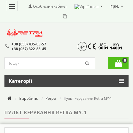
грн.
Особистий кабінет
+38 (050) 435-03-57
+38 (067) 322-88-45
0
Категорії
Виробник
Ретра
Пульт керування Retra MY-1
ПУЛЬТ КЕРУВАННЯ RETRA MY-1