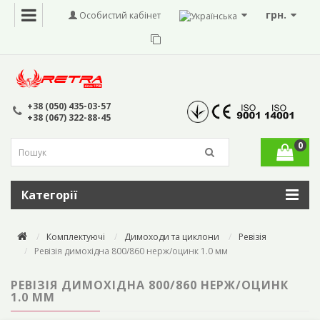
грн.
Особистий кабінет
+38 (050) 435-03-57
+38 (067) 322-88-45
0
Категорії
Комплектуючі
Димоходи та циклони
Ревізія
Ревізія димохідна 800/860 нерж/оцинк 1.0 мм
РЕВІЗІЯ ДИМОХІДНА 800/860 НЕРЖ/ОЦИНК
1.0 ММ