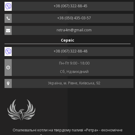
+38 (067) 322-88-45
+38 (050) 435-03-57
retra4m@gmail.com
Сервіс
+38 (067) 322-88-48
Пн-Пт 9:00 - 18:00
Сб, Нд вихідний
Україна, м. Рівне, Київська, 92
Опалювальні котли на твердому паливі «Ретра» - економічне