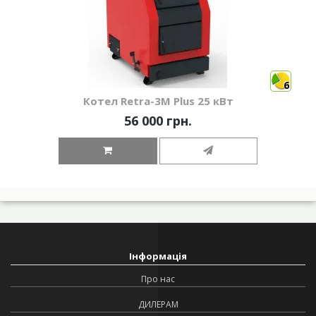
6
Котел Retra-3М Plus 25 кВт
56 000 грн.
Інформація
Про нас
ДИЛЕРАМ