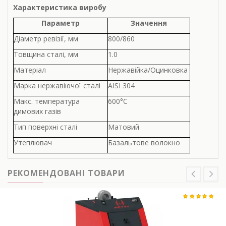
Характеристика виробу
Параметр
Значення
Діаметр ревізії, мм
800/860
Товщина сталі, мм
1.0
Матеріал
Нержавійка/Оцинковка
Марка нержавіючої сталі
AISI 304
Макс. температура
600°С
димових газів
Тип поверхні сталі
Матовий
Утеплювач
Базальтове волокно
РЕКОМЕНДОВАНІ ТОВАРИ