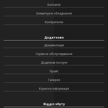
Контакти
Елеваторне обладнання
Контрагенти
Додатково
Документація
Сервісне обслуговування
Додаткові послуги
Прайс
Галерея
Корисна інформація
Відділ збуту