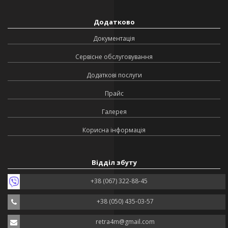
Додатково
Документація
Сервісне обслуговування
Додаткові послуги
Прайс
Галерея
Корисна інформація
Відділ збуту
+38 (067) 322-88-45
+38 (050) 435-03-57
retra4m@gmail.com