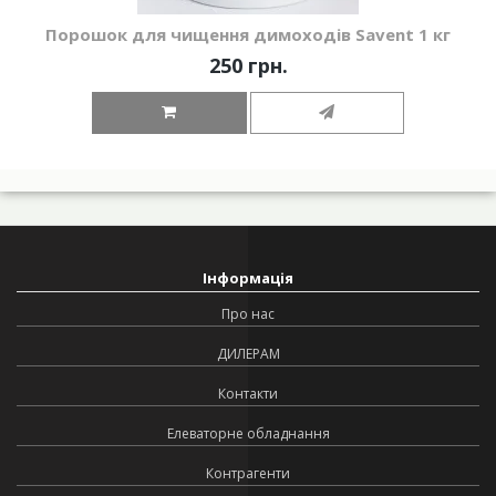
Порошок для чищення димоходів Savent 1 кг
250 грн.
Інформація
Про нас
ДИЛЕРАМ
Контакти
Елеваторне обладнання
Контрагенти