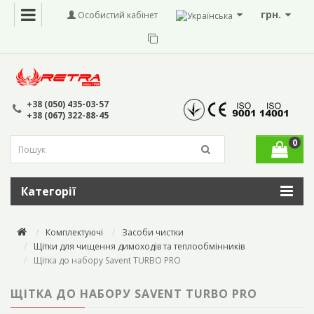
грн.
Особистий кабінет
+38 (050) 435-03-57
+38 (067) 322-88-45
0
Категорії
Комплектуючі
Засоби чистки
Щітки для чищення димоходів та теплообмінників
Щітка до набору Savent TURBO PRO
ЩІТКА ДО НАБОРУ SAVENT TURBO PRO