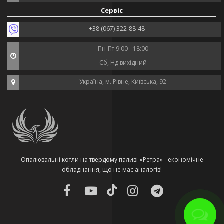
Сервіс
+38 (067) 322-88-48
Пн-Пт 9:00 - 18:00
Сб, Нд вихідний
Україна, м. Рівне, Київська, 92
Опалювальні котли на твердому паливі «Ретра» - економічне
обладнання, що не має аналогів!