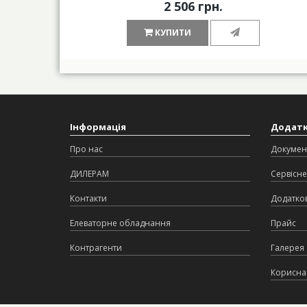
2 506 грн.
КУПИТИ
Інформація
Додат
Про нас
Докумен
ДИЛЕРАМ
Сервісне
Контакти
Додатков
Елеваторне обладнання
Прайс
Контрагенти
Галерея
Корисна