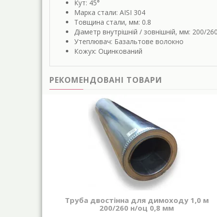
Кут: 45°
Марка стали: AISI 304
Товщина стали, мм: 0.8
Діаметр внутрішній / зовнішній, мм: 200/26
Утеплювач: Базальтове волокно
Кожух: Оцинкований
РЕКОМЕНДОВАНІ ТОВАРИ
Труба двостінна для димоходу 1,0 м
200/260 н/оц 0,8 мм