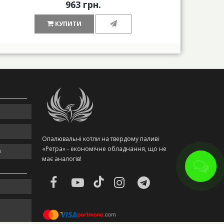
963 грн.
КУПИТИ
Опалювальні котли на твердому паливі
«Ретра» - економічне обладнання, що не
m
має аналогів!