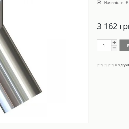
Наявність: Є
3 162 гр
0 відгукі