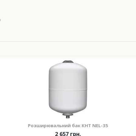
0
Розширювальний бак КНТ NEL-35
2 657 грн.