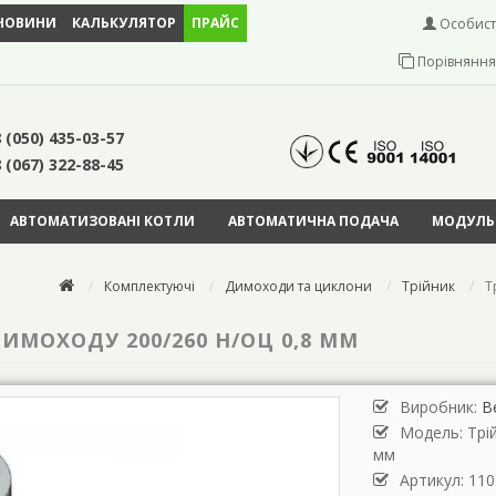
НОВИНИ
КАЛЬКУЛЯТОР
ПРАЙС
Особист
Порівняння 
 (050) 435-03-57
 (067) 322-88-45
АВТОМАТИЗОВАНІ КОТЛИ
АВТОМАТИЧНА ПОДАЧА
МОДУЛЬН
Комплектуючі
Димоходи та циклони
Трійник
Т
ИМОХОДУ 200/260 Н/ОЦ 0,8 ММ
Виробник:
В
Модель:
Трі
мм
Артикул: 110