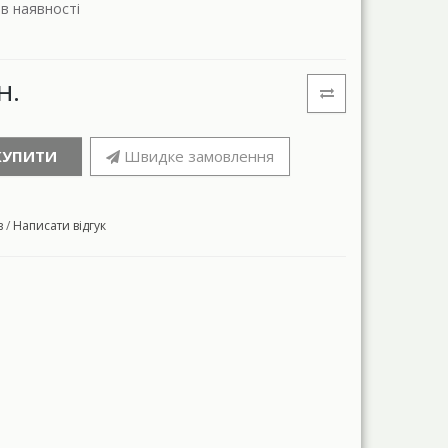
 в наявності
н.
КУПИТИ
Швидке замовлення
в
/
Написати відгук