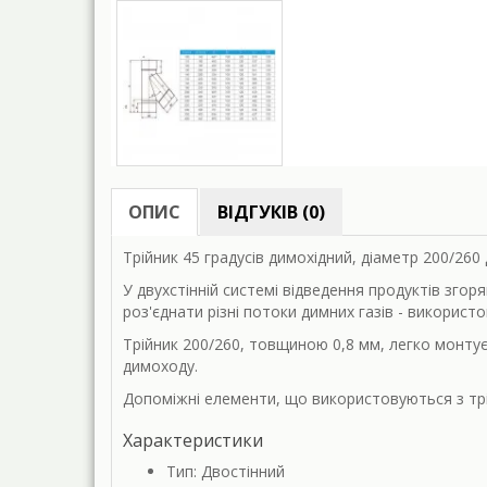
ОПИС
ВІДГУКІВ (0)
Трійник 45 градусів димохідний, діаметр 200/260
У двухстінній системі відведення продуктів зго
роз'єднати різні потоки димних газів - використо
Трійник 200/260, товщиною 0,8 мм, легко монту
димоходу.
Допоміжні елементи, що використовуються з трій
Характеристики
Тип: Двостінний