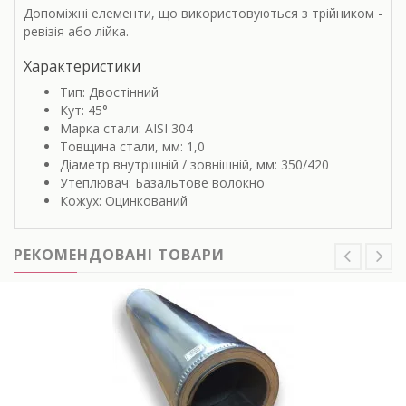
Допоміжні елементи, що використовуються з трійником -
ревізія або лійка.
Характеристики
Тип: Двостінний
Кут: 45°
Марка стали: AISI 304
Товщина стали, мм: 1,0
Діаметр внутрішній / зовнішній, мм: 350/420
Утеплювач: Базальтове волокно
Кожух: Оцинкований
РЕКОМЕНДОВАНІ ТОВАРИ