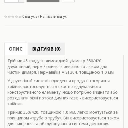
0 відгуків
/
Написати відгук
ОПИС
ВІДГУКІВ (0)
Трійник 45 градусів димохідний, діаметр 350/420
двухстінний, нерж / оцинк. із ревізією та люком для
чистки димаря. Нержавійка AISI 304, товщиною 1,0 мм.
У двухстінній системі відведення продуктів згоряння
трійник застосовується в якості з'єднувального
конструктивного елементу. Якщо потрібно з'єднати або
роз'єднати різні потоки димних газів - використовується
трійник.
Трійник 350/420, товщиною 1,0 мм, легко монтується за
принципом «труба в трубу». Він використовується також
для чищення та обслуговування системи димоходу.