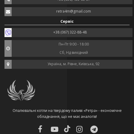
retra4m@gmail.com
Сервіс
+38 (067) 322-88-48
Пн-Пт 9:00 - 18:00
Сб, Нд вихідний
Україна, м. Рівне, Київська, 92
Опалювальні котли на твердому паливі «Ретра» - економічне
обладнання, що не має аналогів!