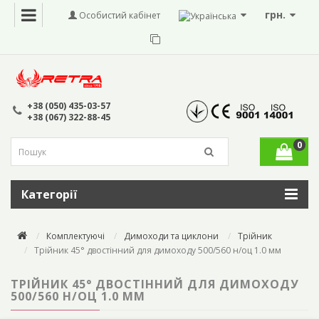
грн.
Особистий кабінет
+38 (050) 435-03-57
+38 (067) 322-88-45
0
Категорії
Комплектуючі
Димоходи та циклони
Трійник
Трійник 45° двостінний для димоходу 500/560 н/оц 1.0 мм
ТРІЙНИК 45° ДВОСТІННИЙ ДЛЯ ДИМОХОДУ
500/560 Н/ОЦ 1.0 ММ