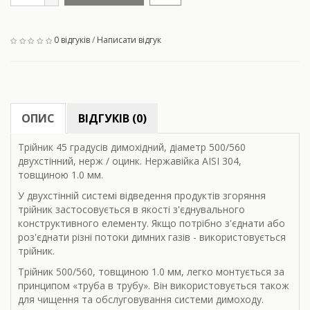
0 відгуків
/
Написати відгук
ОПИС
ВІДГУКІВ (0)
Трійник 45 градусів димохідний, діаметр 500/560
двухстінний, нерж / оцинк. Нержавійка AISI 304,
товщиною 1.0 мм.
У двухстінній системі відведення продуктів згоряння
трійник застосовується в якості з'єднувального
конструктивного елементу. Якщо потрібно з'єднати або
роз'єднати різні потоки димних газів - використовується
трійник.
Трійник 500/560, товщиною 1.0 мм, легко монтується за
принципом «труба в трубу». Він використовується також
для чищення та обслуговування системи димоходу.