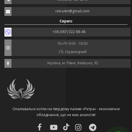
retra4m@gmail.com
Сервіс
+38 (067) 322-88-48
Пн-Пт 9:00 - 18:00
Сб, Нд вихідний
Україна, м. Рівне, Київська, 92
Опалювальні котли на твердому паливі «Ретра» - економічне
обладнання, що не має аналогів!