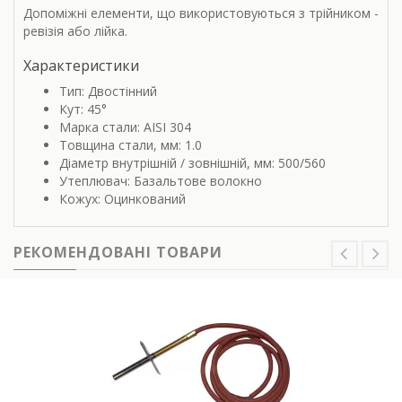
Допоміжні елементи, що використовуються з трійником -
ревізія або лійка.
Характеристики
Тип: Двостінний
Кут: 45°
Марка стали: AISI 304
Товщина стали, мм: 1.0
Діаметр внутрішній / зовнішній, мм: 500/560
Утеплювач: Базальтове волокно
Кожух: Оцинкований
РЕКОМЕНДОВАНІ ТОВАРИ