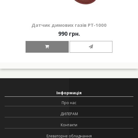
Датчик димових газів РТ-1000
990 грн.
Інформація
Про нас
ДИЛЕРАМ
Контакти
Елеваторне обладнання