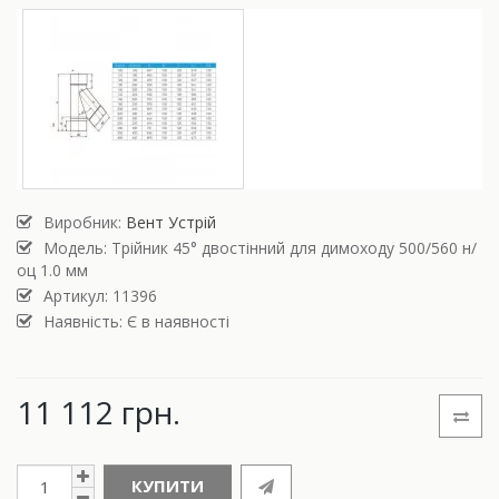
Виробник:
Вент Устрій
Модель:
Трійник 45° двостінний для димоходу 500/560 н/
оц 1.0 мм
Артикул: 11396
Наявність: Є в наявності
11 112 грн.
КУПИТИ