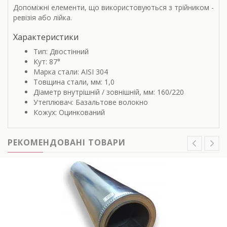
Допоміжні елементи, що використовуються з трійником -
ревізія або лійка.
Характеристики
Тип: Двостінний
Кут: 87°
Марка стали: AISI 304
Товщина стали, мм: 1,0
Діаметр внутрішній / зовнішній, мм: 160/220
Утеплювач: Базальтове волокно
Кожух: Оцинкований
РЕКОМЕНДОВАНІ ТОВАРИ