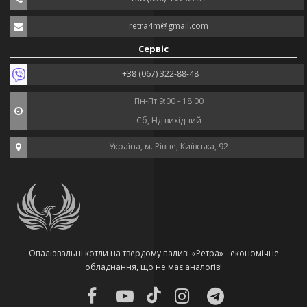
retra4m@gmail.com
Сервіс
+38 (067) 322-88-48
Пн-Пт 9:00 - 18:00
Сб, Нд вихідний
Україна, м. Рівне, Київська, 92
Опалювальні котли на твердому паливі «Ретра» - економічне
обладнання, що не має аналогів!