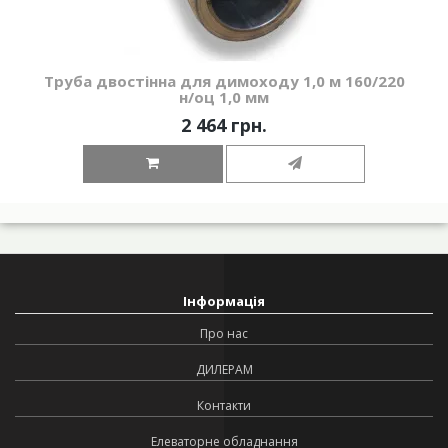
Труба двостінна для димоходу 1,0 м 160/220
н/оц 1,0 мм
2 464 грн.
Інформація
Про нас
ДИЛЕРАМ
Контакти
Елеваторне обладнання