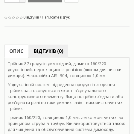
0 відгуків
/
Написати відгук
ОПИС
ВІДГУКІВ (0)
Трійник 87 градусів димохідний, діаметр 160/220
двухстінний, нерж / оцинк із ревізією (люком для чистки
димаря). Нержавійка AISI 304, товщиною 1,0 мм.
У двухстінній системі відведення продуктів згоряння
трійник застосовується в якості з'єднувального
конструктивного елементу. Якщо потрібно з'єднати або
роз'єднати різні потоки димних газів - використовується
трійник.
Трійник 160/220, товщиною 1,0 мм, легко монтується за
принципом «труба в трубу». Він використовується також
для чищення та обслуговування системи димоходу.