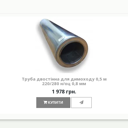
Труба двостінна для димоходу 0,5 м
220/280 н/оц 0,8 мм
1 978 грн.
КУПИТИ