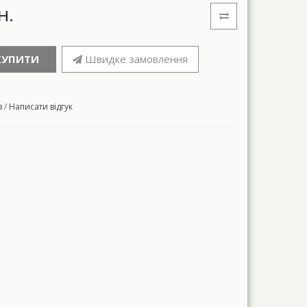
н.
КУПИТИ
Швидке замовлення
в
/
Написати відгук