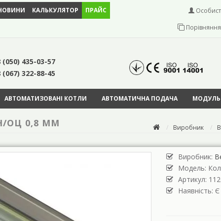
НОВИНИ
КАЛЬКУЛЯТОР
ПРАЙС
Особист
Порівняння 
 (050) 435-03-57
 (067) 322-88-45
АВТОМАТИЗОВАНІ КОТЛИ
АВТОМАТИЧНА ПОДАЧА
МОДУЛЬН
Н/ОЦ 0,8 ММ
Виробник
В
Виробник:
В
Модель:
Кол
Артикул: 112
Наявність: Є