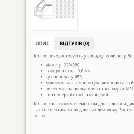
ОПИС
ВІДГУКІВ (0)
Коліно використовують у випадку, коли потрібн
діаметр: 220/280;
товщина сталі: 0,8 мм;
кут повороту
45°;
максимальна температура димових газів 6
високоякісна нержавіюча сталь марки AISI 
тип поверхні сталі - глянцевий.
Коліно є ключовим елементом для з'єднання дим
так і на вертикальних ділянках димоходу. Засто
цегли.