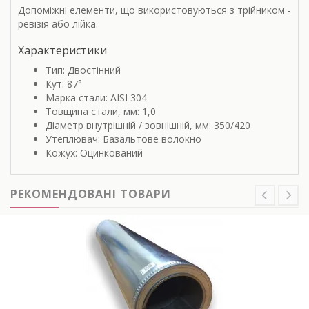
Допоміжні елементи, що використовуються з трійником -
ревізія або лійка.
Характеристики
Тип: Двостінний
Кут: 87°
Марка стали: AISI 304
Товщина стали, мм: 1,0
Діаметр внутрішній / зовнішній, мм: 350/420
Утеплювач: Базальтове волокно
Кожух: Оцинкований
РЕКОМЕНДОВАНІ ТОВАРИ