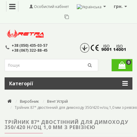
грн.
Особистий кабінет
+38 (050) 435-03-57
+38 (067) 322-88-45
0
Категорії
Виробник
Вент Устрій
Трійник 87° двостінний для димоходу 350/420 н/оц 1,0 мм з ревізі
ТРІЙНИК 87° ДВОСТІННИЙ ДЛЯ ДИМОХОДУ
350/420 Н/ОЦ 1,0 ММ З РЕВІЗІЄЮ