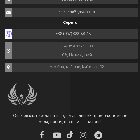
retra4m@gmail.com
Сервіс
+38 (067) 322-88-48
Пн-Пт 9:00 - 18:00
Сб, Нд вихідний
Україна, м. Рівне, Київська, 92
Опалювальні котли на твердому паливі «Ретра» - економічне
обладнання, що не має аналогів!