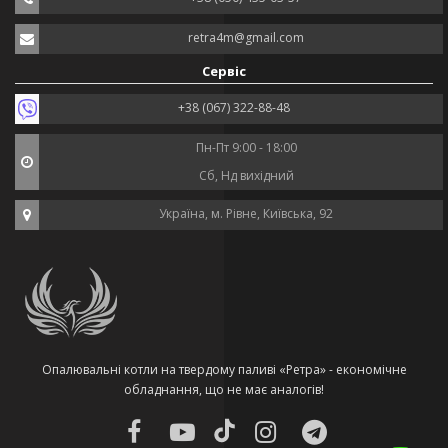
retra4m@gmail.com
Сервіс
+38 (067) 322-88-48
Пн-Пт 9:00 - 18:00
Сб, Нд вихідний
Україна, м. Рівне, Київська, 92
Опалювальні котли на твердому паливі «Ретра» - економічне
обладнання, що не має аналогів!