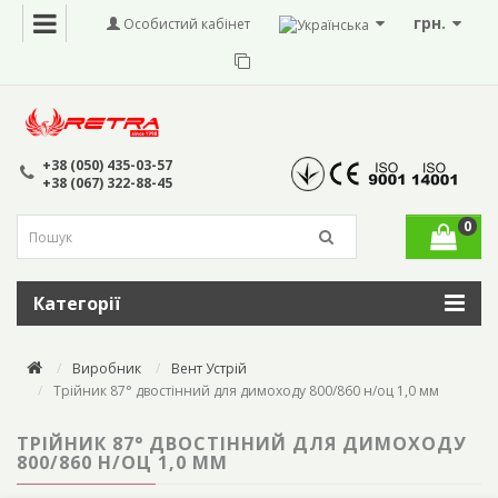
грн.
Особистий кабінет
+38 (050) 435-03-57
+38 (067) 322-88-45
0
Категорії
Виробник
Вент Устрій
Трійник 87° двостінний для димоходу 800/860 н/оц 1,0 мм
ТРІЙНИК 87° ДВОСТІННИЙ ДЛЯ ДИМОХОДУ
800/860 Н/ОЦ 1,0 ММ