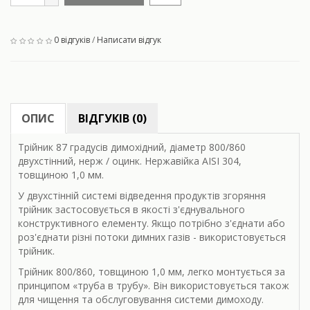
0 відгуків
/
Написати відгук
ОПИС
ВІДГУКІВ (0)
Трійник 87 градусів димохідний, діаметр 800/860
двухстінний, нерж / оцинк. Нержавійка AISI 304,
товщиною 1,0 мм.
У двухстінній системі відведення продуктів згоряння
трійник застосовується в якості з'єднувального
конструктивного елементу. Якщо потрібно з'єднати або
роз'єднати різні потоки димних газів - використовується
трійник.
Трійник 800/860, товщиною 1,0 мм, легко монтується за
принципом «труба в трубу». Він використовується також
для чищення та обслуговування системи димоходу.