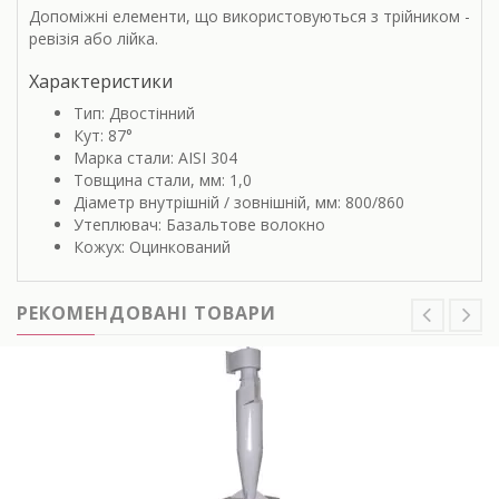
Допоміжні елементи, що використовуються з трійником -
ревізія або лійка.
Характеристики
Тип: Двостінний
Кут: 87°
Марка стали: AISI 304
Товщина стали, мм: 1,0
Діаметр внутрішній / зовнішній, мм: 800/860
Утеплювач: Базальтове волокно
Кожух: Оцинкований
РЕКОМЕНДОВАНІ ТОВАРИ