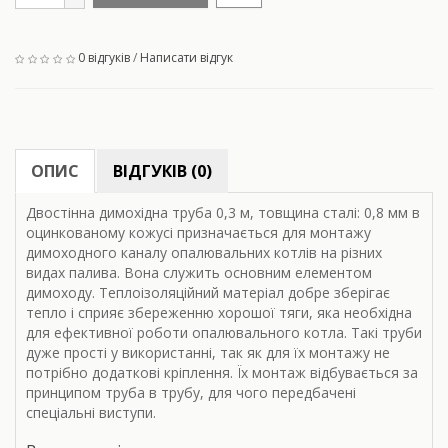
0 відгуків
/
Написати відгук
ОПИС
ВІДГУКІВ (0)
Двостінна димохідна труба 0,3 м, товщина сталі: 0,8 мм в
оцинкованому кожусі призначається для монтажу
димоходного каналу опалювальних котлів на різних
видах палива. Вона служить основним елементом
димоходу. Теплоізоляційний матеріал добре зберігає
тепло і сприяє збереженню хорошої тяги, яка необхідна
для ефективної роботи опалювального котла. Такі труби
дуже прості у використанні, так як для їх монтажу не
потрібно додаткові кріплення. Їх монтаж відбувається за
принципом труба в трубу, для чого передбачені
спеціальні виступи.