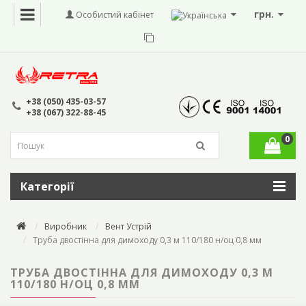
грн.
Особистий кабінет
+38 (050) 435-03-57
+38 (067) 322-88-45
0
Категорії
Виробник
Вент Устрій
Труба двостінна для димоходу 0,3 м 110/180 н/оц 0,8 мм
ТРУБА ДВОСТІННА ДЛЯ ДИМОХОДУ 0,3 М
110/180 Н/ОЦ 0,8 ММ