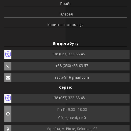
Прайс
Галерея
Корисна інформація
Відділ збуту
+38 (067) 322-88-45
+38 (050) 435-03-57
retra4m@gmail.com
Сервіс
+38 (067) 322-88-48
Пн-Пт 9:00 - 18:00
Сб, Нд вихідний
Україна, м. Рівне, Київська, 92