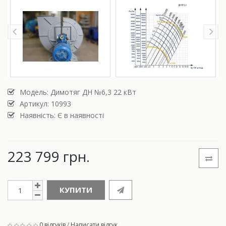
Модель:
Димотяг ДН №6,3 22 кВт
Артикул: 10993
Наявність: Є в наявності
223 799 грн.
КУПИТИ
0 відгуків
/
Написати відгук