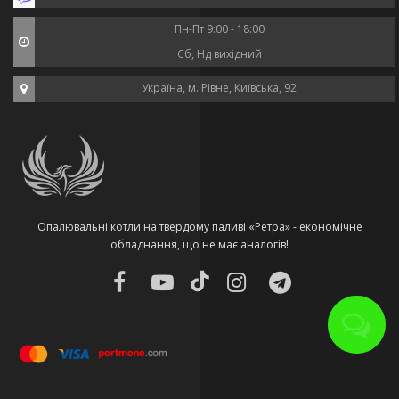
Пн-Пт 9:00 - 18:00
Сб, Нд вихідний
Україна, м. Рівне, Київська, 92
Опалювальні котли на твердому паливі «Ретра» - економічне
обладнання, що не має аналогів!