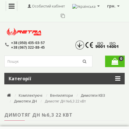
грн.
Особистий кабінет
+38 (050) 435-03-57
+38 (067) 322-88-45
0
Категорії
Комплектуючі
Вентилятори
Димотяги КВЗ
Димотяги ДН
Димотяг ДН №6,3 22 кВт
ДИМОТЯГ ДН №6,3 22 КВТ