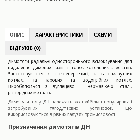
ОПИС
ХАРАКТЕРИСТИКИ
СХЕМИ
ВІДГУКІВ (0)
Димотяги радіальні одностороннього всмоктування для
видалення димових газів з топок котельних агрегатів.
Застосовуються в теплоенергетиці, на газо-мазутних
котлах, на парових та водогрійних котлах.
Виробляються з вуглецевої і нержавіючої сталі,
різнорідних металів.
Димотяги типу ДН належать до найбільш популярних і
затребуваних тягодуттєвих установок, що
використовуються в різних галузях промисловості.
Призначення димотягів ДН