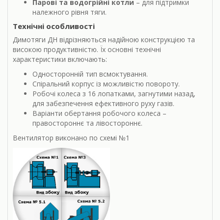
Парові та водогрійні котли
– для підтримки
належного рівня тяги.
Технічні особливості
Димотяги ДН відрізняються надійною конструкцією та
високою продуктивністю. Їх основні технічні
характеристики включають:
Односторонній тип всмоктування.
Спіральний корпус із можливістю повороту.
Робочі колеса з 16 лопатками, загнутими назад,
для забезпечення ефективного руху газів.
Варіанти обертання робочого колеса –
правостороннє та лівостороннє.
Вентилятор виконано по схемі №1