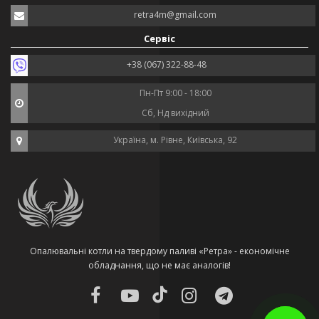
retra4m@gmail.com
Сервіс
+38 (067) 322-88-48
Пн-Пт 9:00 - 18:00
Сб, Нд вихідний
Україна, м. Рівне, Київська, 92
Опалювальні котли на твердому паливі «Ретра» - економічне
обладнання, що не має аналогів!