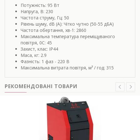
Потужність: 95 Вт
Напруга, В: 230
Частота струму, Гц: 50
Рівень шуму, dB (A): Чітко чутно (50-55 дБА)
Частота обертання, хв-1: 2860
Максимальна температура переміщуваного
повітря, 0С: 45
Захист, клас: IP44
Маса, кг: 2.9
Фазність: 1 фаз - 220 В
Максимальна витрата повітря, м³ / год: 315
РЕКОМЕНДОВАНІ ТОВАРИ