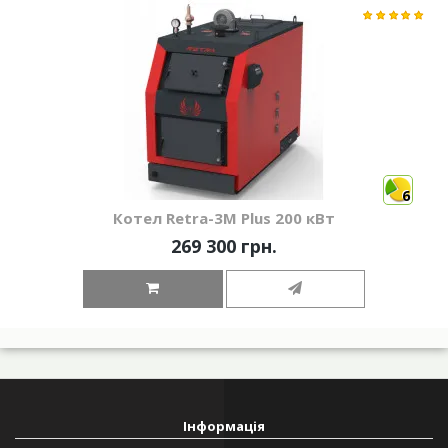
6
Котел Retra-3М Plus 200 кВт
269 300 грн.
Інформація