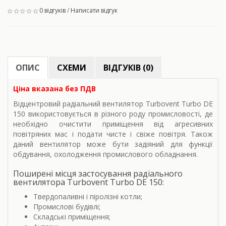
0 відгуків
/
Написати відгук
ОПИС
СХЕМИ
ВІДГУКІВ (0)
Ціна вказана без ПДВ
Відцентровий радіальний вентилятор Turbovent Turbo DE
150 використовується в різного роду промисловості, де
необхідно очистити приміщення від агресивних
повітряних мас і подати чисте і свіже повітря. Також
даний вентилятор може бути задіяний для функції
обдування, охолодження промислового обладнання.
Поширені місця застосування радіального
вентилятора Turbovent Turbo DE 150:
Твердопаливні і піролізні котли;
Промислові будівлі;
Складські приміщення;