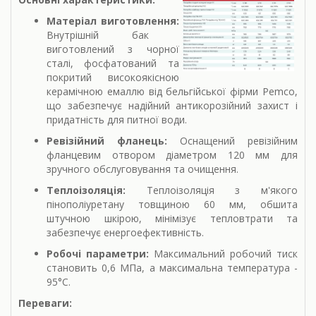
Матеріал виготовлення:
Внутрішній бак
виготовлений з чорної
сталі, фосфатований та
покритий високоякісною
керамічною емаллю від бельгійської фірми Pemco,
що забезпечує надійний антикорозійний захист і
придатність для питної води.
Ревізійний фланець:
Оснащений ревізійним
фланцевим отвором діаметром 120 мм для
зручного обслуговування та очищення.
Теплоізоляція:
Теплоізоляція з м'якого
пінополіуретану товщиною 60 мм, обшита
штучною шкірою, мінімізує тепловтрати та
забезпечує енергоефективність.
Робочі параметри:
Максимальний робочий тиск
становить 0,6 МПа, а максимальна температура -
95°C.
Переваги: