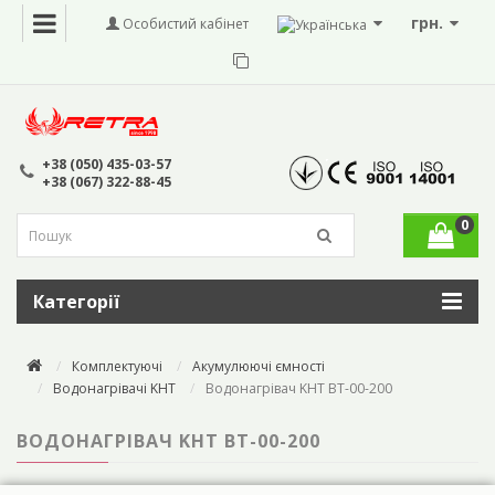
грн.
Особистий кабінет
+38 (050) 435-03-57
+38 (067) 322-88-45
0
Категорії
Комплектуючі
Акумулюючі ємності
Водонагрівачі KHT
Водонагрівач KHT BT-00-200
ВОДОНАГРІВАЧ KHT BT-00-200