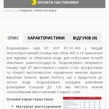
ОПЛАТА ЧАСТИНАМИ
0 відгуків
/
Написати відгук
ОПИС
ХАРАКТЕРИСТИКИ
ВІДГУКІВ (0)
Водонагрівач серії ВТ KHT BT-01-400 у твердій
пінополіуретановій ізоляції має обєм 400 л та призначені
для підігріву та зберігання води, для побутових потреб
невеликих домогосподарств. Водонагрівачі непрямого
нагріву серії ВТ виготовлені з чорної сталі, фосфатовані
та покриті високоякісною керамічною емаллю (країна-
виробник Бельгія, фірми Pemco), що є придатною до
питної води. Водонагрівачі оснащені ревізійним
фланцевим отвором ДУ 120 мм. Містить нижній
теплообмінник виготовлений з чорної сталі.
Основні характеристики:
Матеріал виготовлення: