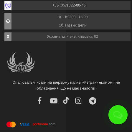
+38 (067) 322-88-48
Пн-Пт 9:00 - 18:00
Сб, Нд вихідний
Україна, м. Рівне, Київська, 92
Опалювальні котли на твердому паливі «Ретра» - економічне
обладнання, що не має аналогів!