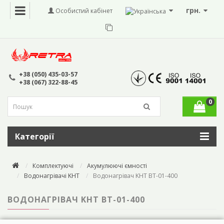
грн.
Особистий кабінет
+38 (050) 435-03-57
+38 (067) 322-88-45
0
Категорії
Комплектуючі
Акумулюючі ємності
Водонагрівачі KHT
Водонагрівач KHT BT-01-400
ВОДОНАГРІВАЧ KHT BT-01-400