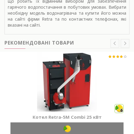
що робить їх відмінним вибором для забезпечення
гарячого водопостачання в побутових умовах. Вибрати
необхідну модель водонагрівача та купити його можна
на сайті фірми Retra та по контактних телефонах, які
вказані на сайті.
РЕКОМЕНДОВАНІ ТОВАРИ
6
Котел Retra-5М Combi 25 кВт