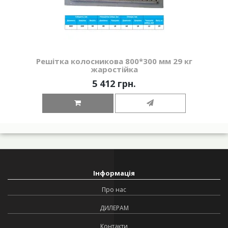
Решітка колосникова 800*300 мм 29 кг
жаростійка
5 412 грн.
Інформація
Про нас
ДИЛЕРАМ
Контакти