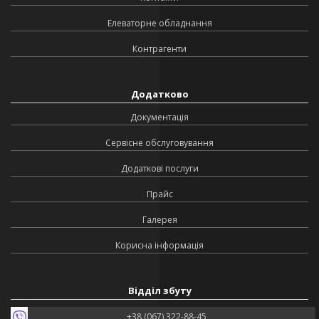
Елеваторне обладнання
Контрагенти
Додатково
Документація
Сервісне обслуговування
Додаткові послуги
Прайс
Галерея
Корисна інформація
Відділ збуту
+38 (067) 322-88-45