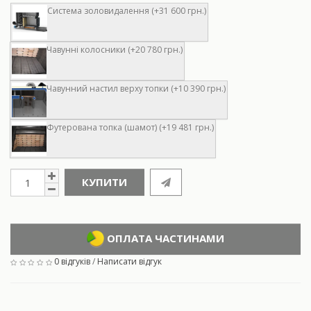
Система золовидалення (+31 600 грн.)
Чавунні колосники (+20 780 грн.)
Чавунний настил верху топки (+10 390 грн.)
Футерована топка (шамот) (+19 481 грн.)
КУПИТИ
ОПЛАТА ЧАСТИНАМИ
0 відгуків
/
Написати відгук