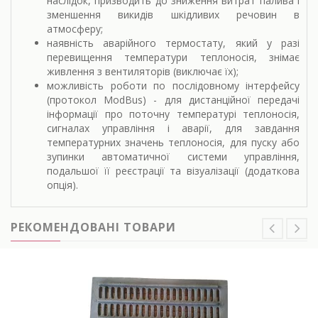
наслідок, призводить до зниження витрат палива і
зменшення викидів шкідливих речовин в
атмосферу;
наявність аварійного термостату, який у разі
перевищення температури теплоносія, знімає
живлення з вентиляторів (виключає їх);
можливість роботи по послідовному інтерфейсу
(протокол ModBus) - для дистанційної передачі
інформації про поточну температурі теплоносія,
сигналах управління і аварії, для завдання
температурних значень теплоносія, для пуску або
зупинки автоматичної системи управління,
подальшої її реєстрації та візуалізації (додаткова
опція).
РЕКОМЕНДОВАНІ ТОВАРИ