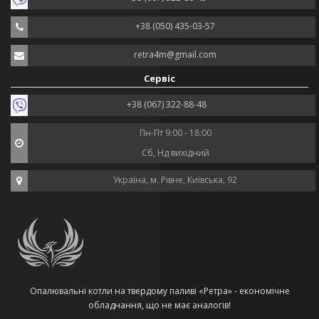
+38 (050) 435-03-57
retra4m@gmail.com
Сервіс
+38 (067) 322-88-48
Пн-Пт 9:00 - 18:00
Сб, Нд вихідний
Україна, м. Рівне, Київська, 92
Опалювальні котли на твердому паливі «Ретра» - економічне
обладнання, що не має аналогів!