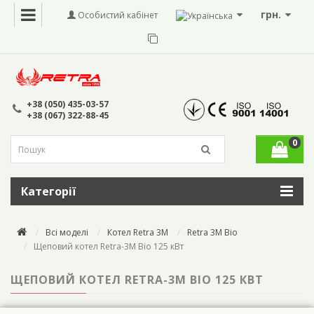
грн.
Особистий кабінет
+38 (050) 435-03-57
+38 (067) 322-88-45
0
Категорії
Всі моделі
Котел Retra 3M
Retra 3M Bio
Щеповий котел Retra-3М Bio 125 кВт
ЩЕПОВИЙ КОТЕЛ RETRA-3М BIO 125 КВТ