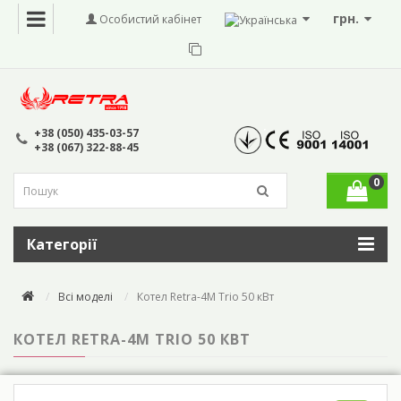
грн.
Особистий кабінет
+38 (050) 435-03-57
+38 (067) 322-88-45
0
Категорії
Всі моделі
Котел Retra-4М Trio 50 кВт
КОТЕЛ RETRA-4М TRIO 50 КВТ