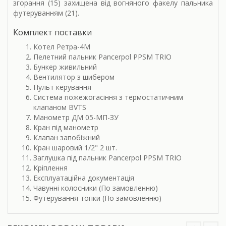
згорання (15) захищена від вогняного факелу пальника
футеруванням (21).
Комплект поставки
Котел Ретра-4М
Пелетний пальник Pancerpol PPSM TRIO
Бункер живильний
Вентилятор з шибером
Пульт керування
Система пожежогасіння з термостатичним
клапаном BVTS
Манометр ДМ 05-МП-ЗУ
Кран під манометр
Клапан запобіжний
Кран шаровий 1/2" 2 шт.
Заглушка під пальник Pancerpol PPSM TRIO
Кріплення
Експлуатаційна документація
Чавунні колосники (По замовленню)
Футерування топки (По замовленню)