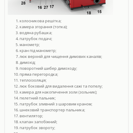
колосникова решітка;
камера згорання (топка);
водяна рубашка;
патрубок подачі;
манометр;
кран під манометр;
люк верхній для чищення димових каналів;
димохід;
поворотний шибер димоходу;
пряма перегородка;
теплоізоляція;
люк боковий для видалення сажі та попелу;
камера для накопичення золи (зольник);
пелетний пальник;
патрубок зливний з шаровим краном;
шнековий транспортер пальника;
вентилятор;
клапан запобіжний;
патрубок звороту;