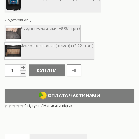
Додаткові опції
Чавунні колосники (+9 091 грн.)
Футерована топка (шамот) (+3 221 грн.)
КУПИТИ
ОПЛАТА ЧАСТИНАМИ
0 відгуків
/
Написати відгук