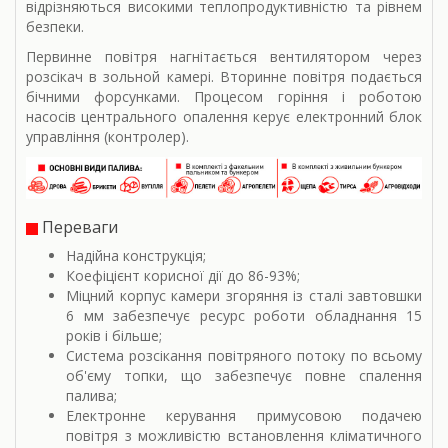
відрізняються високими теплопродуктивністю та рівнем
безпеки.
Первинне повітря нагнітається вентилятором через
розсікач в зольной камері. Вторинне повітря подається
бічними форсунками. Процесом горіння і роботою
насосів центрального опалення керує електронний блок
управління (контролер).
Переваги
Надійна конструкція;
Коефіцієнт корисної дії до 86-93%;
Міцний корпус камери згоряння із сталі завтовшки
6 мм забезпечує ресурс роботи обладнання 15
років і більше;
Система розсікання повітряного потоку по всьому
об'єму топки, що забезпечує повне спалення
палива;
Електронне керування примусовою подачею
повітря з можливістю встановлення кліматичного