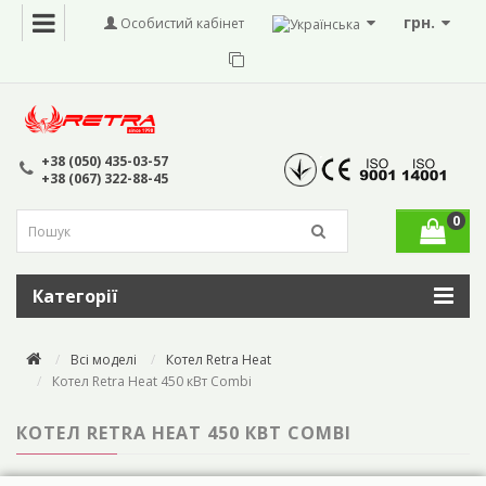
грн.
Особистий кабінет
+38 (050) 435-03-57
+38 (067) 322-88-45
0
Категорії
Всі моделі
Котел Retra Heat
Котел Retra Heat 450 кВт Combi
КОТЕЛ RETRA HEAT 450 КВТ COMBI