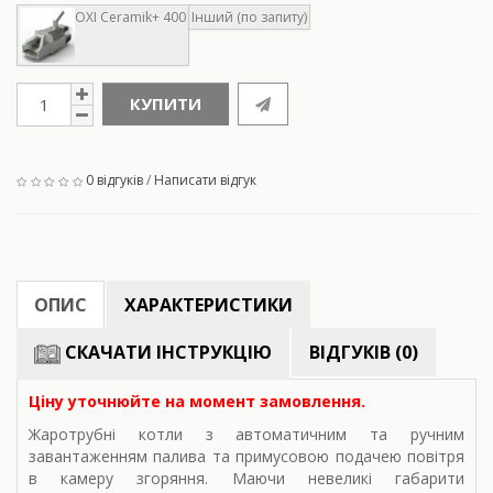
OXI Ceramik+ 400
Інший (по запиту)
КУПИТИ
0 відгуків
/
Написати відгук
ОПИС
ХАРАКТЕРИСТИКИ
СКАЧАТИ ІНСТРУКЦІЮ
ВІДГУКІВ (0)
Ціну уточнюйте на момент замовлення.
Жаротрубні котли з автоматичним та ручним
завантаженням палива та примусовою подачею повітря
в камеру згоряння. Маючи невеликі габарити