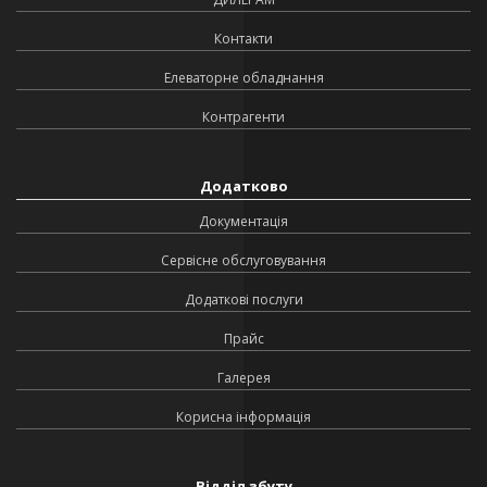
Контакти
Елеваторне обладнання
Контрагенти
Додатково
Документація
Сервісне обслуговування
Додаткові послуги
Прайс
Галерея
Корисна інформація
Відділ збуту