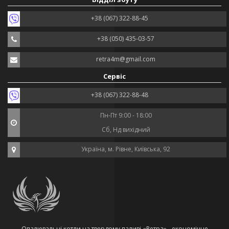
+38 (067) 322-88-45
+38 (050) 435-03-57
retra4m@gmail.com
Сервіс
+38 (067) 322-88-48
Пн-Пт 9:00 - 18:00
Сб, Нд вихідний
Україна, м. Рівне, Київська, 92
Опалювальні котли на твердому паливі «Ретра» - економічне