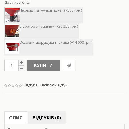
Додаткові опції
Перехід під гнучкий шнек (+500 грн.)
Вібратор з пускачем (+26 258 грн.)
Осьовий зворушувач палива (+14 000 грн.)
КУПИТИ
0 відгуків
/
Написати відгук
ОПИС
ВІДГУКІВ (0)