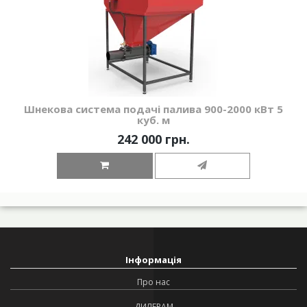
Шнекова система подачі палива 900-2000 кВт 5
куб. м
242 000 грн.
Інформація
Про нас
ДИЛЕРАМ