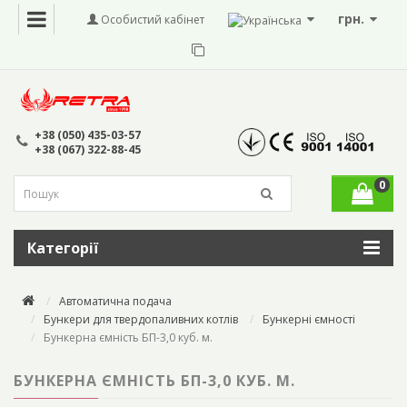
грн.
Особистий кабінет
+38 (050) 435-03-57
+38 (067) 322-88-45
0
Категорії
Автоматична подача
Бункери для твердопаливних котлів
Бункерні ємності
Бункерна ємність БП-3,0 куб. м.
БУНКЕРНА ЄМНІСТЬ БП-3,0 КУБ. М.