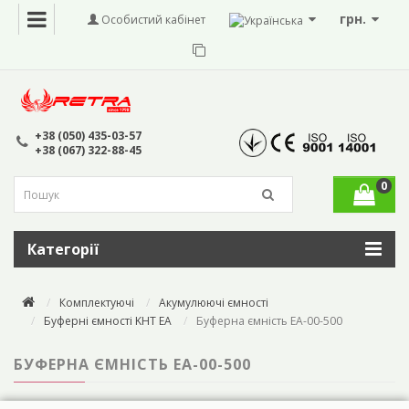
грн.
Особистий кабінет
+38 (050) 435-03-57
+38 (067) 322-88-45
0
Категорії
Комплектуючі
Акумулюючі ємності
Буферні ємності KHT EA
Буферна ємність ЕА-00-500
БУФЕРНА ЄМНІСТЬ ЕА-00-500