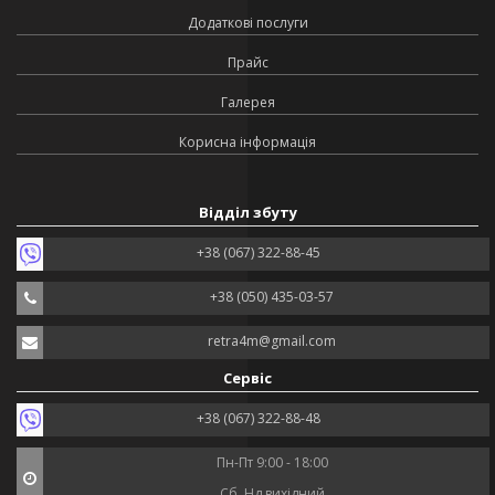
Додаткові послуги
Прайс
Галерея
Корисна інформація
Відділ збуту
+38 (067) 322-88-45
+38 (050) 435-03-57
retra4m@gmail.com
Сервіс
+38 (067) 322-88-48
Пн-Пт 9:00 - 18:00
Сб, Нд вихідний