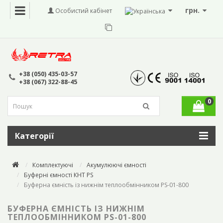
грн.
Особистий кабінет
+38 (050) 435-03-57
+38 (067) 322-88-45
0
Категорії
Комплектуючі
Акумулюючі ємності
Буферні ємності КНТ PS
Буферна ємність із нижнім теплообмінником PS-01-800
БУФЕРНА ЄМНІСТЬ ІЗ НИЖНІМ
ТЕПЛООБМІННИКОМ PS-01-800