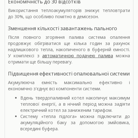
Економічність до 30 відсотків
Використання теплоакумуляторів знижує тепловтрати
до 30%, що особливо помітно в демісезон.
Зменшення кількості завантажень пального
Після повного згоряння палива система опалення
продовжує обігріватися ще кілька годин за рахунок
надлишкового тепла, накопиченого в буферній ємності.
У комплексі з
автоматичною подачею палива
можна
отримати ще більшу перевагу.
Підвищення ефективності опалювальної системи
Акумулююча ємність максимально ефективно і
економічно з'єднує всі компоненти системи.
Вдень твердопаливний котел накопичує максимум
теплової енергії, а в нічний період можна задіяти
електричний котел за заниженим тарифом.
Систему «тепла підлога» можна підключити до
акумуляційного баку за допомогою змійовика,
всередині буфера.