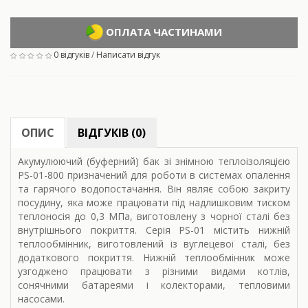
ОПЛАТА ЧАСТИНАМИ
0 відгуків
/
Написати відгук
ОПИС
ВІДГУКІВ (0)
Акумулюючий (буферний) бак зі знімною теплоізоляцією
PS-01-800 призначений для роботи в системах опалення
та гарячого водопостачання. Він являє собою закриту
посудину, яка може працювати під надлишковим тиском
теплоносія до 0,3 МПа, виготовлену з чорної сталі без
внутрішнього покриття. Серія PS-01 містить нижній
теплообмінник, виготовлений із вуглецевої сталі, без
додаткового покриття. Нижній теплообмінник може
узгоджено працювати з різними видами котлів,
сонячними батареями і колекторами, тепловими
насосами.