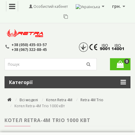
грн.
Особистий кабінет
+38 (050) 435-03-57
+38 (067) 322-88-45
0
Категорії
Всі моделі
Котел Retra 4M
Retra 4M Trio
Котел Retra-4М Trio 1000 кВт
КОТЕЛ RETRA-4М TRIO 1000 КВТ