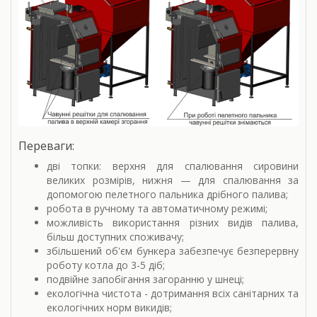
Переваги:
дві топки: верхня для спалювання сировини
великих розмірів, нижня — для спалювання за
допомогою пелетного пальника дрібного палива;
робота в ручному та автоматичному режимі;
можливість використання різних видів палива,
більш доступних споживачу;
збільшений об'єм бункера забезпечує безперервну
роботу котла до 3-5 діб;
подвійне запобігання загоранню у шнеці;
екологічна чистота - дотримання всіх санітарних та
екологічних норм викидів;