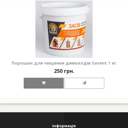
Порошок для чищення димоходів Savent 1 кг
250 грн.
Інформація