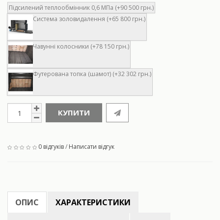
Підсилений теплообмінник 0,6 МПа (+90 500 грн.)
Система золовидалення (+65 800 грн.)
Чавунні колосники (+78 150 грн.)
Футерована топка (шамот) (+32 302 грн.)
КУПИТИ
0 відгуків
/
Написати відгук
ОПИС
ХАРАКТЕРИСТИКИ