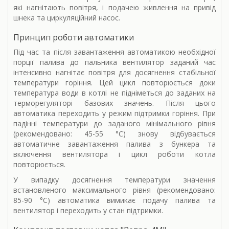
які нагнітають повітря, і подачею живлення на привід
шнека та циркуляційний насос.
Принцип роботи автоматики
Під час та після завантаження автоматикою необхідної
порції палива до пальника вентилятор заданий час
інтенсивно нагнітає повітря для досягнення стабільної
температури горіння. Цей цикл повторюється доки
температура води в котлі не підніметься до заданих на
терморегуляторі базових значень. Після цього
автоматика переходить у режим підтримки горіння. При
падінні температури до заданого мінімального рівня
(рекомендовано: 45-55 °С) знову відбувається
автоматичне завантаження палива з бункера та
включення вентилятора і цикл роботи котла
повторюється.
У випадку досягнення температури значення
встановленого максимального рівня (рекомендовано:
85-90 °С) автоматика вимикає подачу палива та
вентилятор і переходить у стан підтримки.