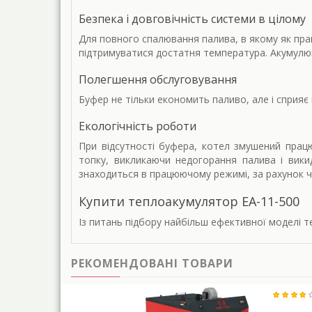
Безпека і довговічність системи в цілому
Для повного спалювання палива, в якому як прав
підтримуватися достатня температура. Акумулюю
Полегшення обслуговування
Буфер не тільки економить паливо, але і сприяє
Екологічність роботи
При відсутності буфера, котел змушений прац
топку, викликаючи недогорання палива і вики
знаходиться в працюючому режимі, за рахунок ч
Купити теплоакумулятор
ЕА-11-500
Із питань підбору найбільш ефективної моделі т
РЕКОМЕНДОВАНІ ТОВАРИ