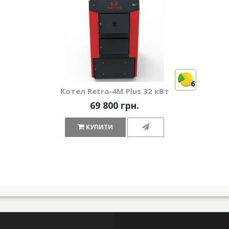
6
Котел Retra-4М Plus 32 кВт
69 800 грн.
КУПИТИ