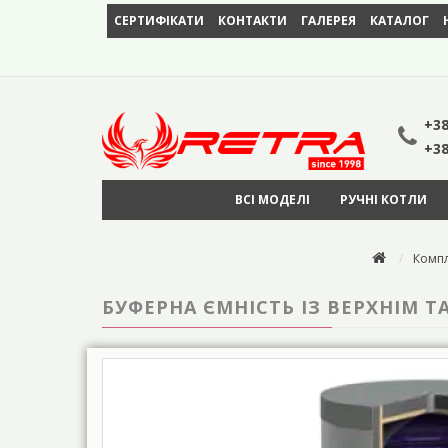
СЕРТИФІКАТИ
КОНТАКТИ
ГАЛЕРЕЯ
КАТАЛОГ
+38
+38
ВСІ МОДЕЛІ
РУЧНІ КОТЛИ
Компл
БУФЕРНА ЄМНІСТЬ ІЗ ВЕРХНІМ 